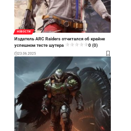
НОВОСТИ
Издатель ARC Raiders отчитался об крайне
успешном тесте шутера
0 (0)
23.06.2025