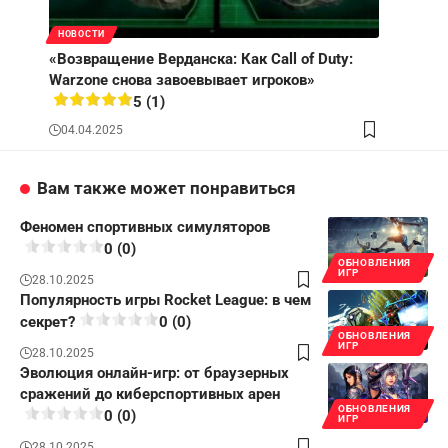
НОВОСТИ
«Возвращение Верданска: Как Call of Duty:
Warzone снова завоевывает игроков»
5 (1)
04.04.2025
Вам также может понравиться
Феномен спортивных симуляторов
0 (0)
ОБНОВЛЕНИЯ
ИГР
28.10.2025
Популярность игры Rocket League: в чем
секрет?
0 (0)
ОБНОВЛЕНИЯ
ИГР
28.10.2025
Эволюция онлайн-игр: от браузерных
сражений до киберспортивных арен
ОБНОВЛЕНИЯ
0 (0)
ИГР
28.10.2025