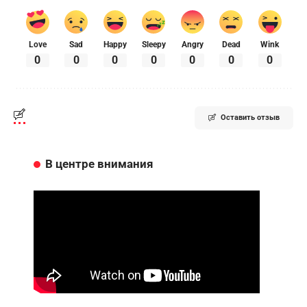
Love
Sad
Happy
Sleepy
Angry
Dead
Wink
0
0
0
0
0
0
0
Оставить отзыв
В центре внимания