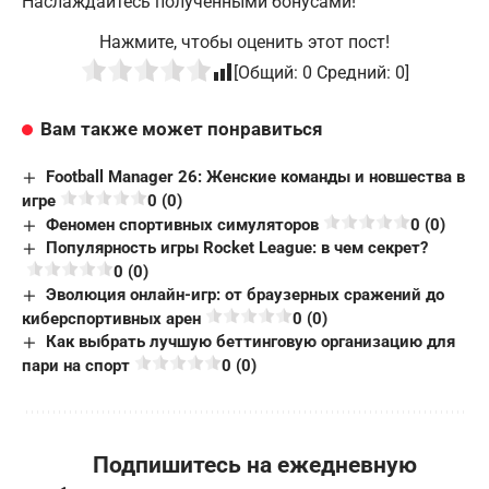
Наслаждайтесь полученными бонусами!
Нажмите, чтобы оценить этот пост!
[Общий:
0
Средний:
0
]
Вам также может понравиться
Football Manager 26: Женские команды и новшества в
игре
0 (0)
Феномен спортивных симуляторов
0 (0)
Популярность игры Rocket League: в чем секрет?
0 (0)
Эволюция онлайн-игр: от браузерных сражений до
киберспортивных арен
0 (0)
Как выбрать лучшую беттинговую организацию для
пари на спорт
0 (0)
Подпишитесь на ежедневную