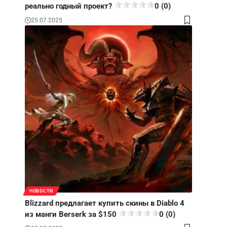
реально годный проект?
0 (0)
25.07.2025
НОВОСТИ
Blizzard предлагает купить скины в Diablo 4
из манги Berserk за $150
0 (0)