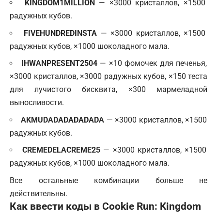
KINGDOM1MILLION
— ×3000 кристаллов, ×1500
радужных кубов.
FIVEHUNDREDINSTA
— ×3000 кристаллов, ×1500
радужных кубов, ×1000 шоколадного мала.
IHWANPRESENT2504
— ×10 фомочек для печенья,
×3000 кристаллов, ×3000 радужных кубов, ×150 теста
для лучистого бисквита, ×300 мармеладной
выносливости.
AKMUDADADADADADA
— ×3000 кристаллов, ×1500
радужных кубов.
CREMEDELACREME25
— ×3000 кристаллов, ×1500
радужных кубов, ×1000 шоколадного мала.
Все остальные комбинации больше не
действительны.
Как ввести коды в Cookie Run: Kingdom