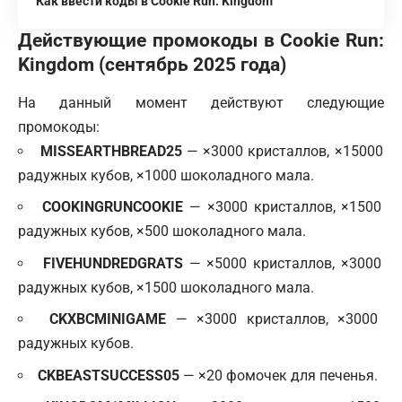
Как ввести коды в Cookie Run: Kingdom
Действующие промокоды в Cookie Run:
Kingdom (сентябрь 2025 года)
На данный момент действуют следующие
промокоды:
MISSEARTHBREAD25
— ×3000 кристаллов, ×15000
радужных кубов, ×1000 шоколадного мала.
COOKINGRUNCOOKIE
— ×3000 кристаллов, ×1500
радужных кубов, ×500 шоколадного мала.
FIVEHUNDREDGRATS
— ×5000 кристаллов, ×3000
радужных кубов, ×1500 шоколадного мала.
CKXBCMINIGAME
— ×3000 кристаллов, ×3000
радужных кубов.
CKBEASTSUCCESS05
— ×20 фомочек для печенья.