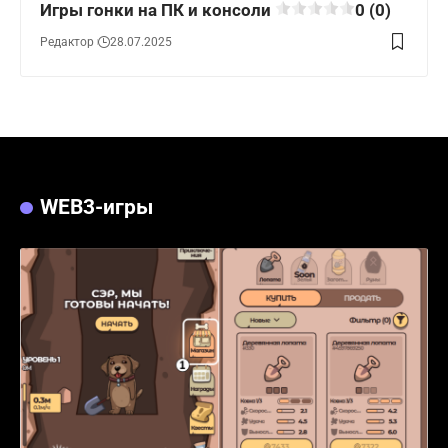
Игры гонки на ПК и консоли
0 (0)
Редактор
28.07.2025
WEB3-игры