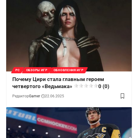
PC
ОБЗОРЫ ИГР
ОБНОВЛЕНИЯ ИГР
Почему Цири стала главным героем
четвертого «Ведьмака»
0 (0)
Редактор
Gamer
22.06.2025