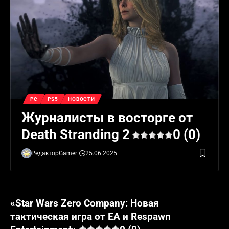
PC
PS5
НОВОСТИ
Журналисты в восторге от
Death Stranding 2
0 (0)
Редактор
Gamer
25.06.2025
«Star Wars Zero Company: Новая
тактическая игра от EA и Respawn