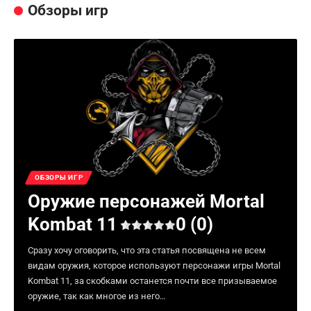
Обзоры игр
ОБЗОРЫ ИГР
Оружие персонажей Mortal
Kombat 11
0 (0)
Сразу хочу оговорить, что эта статья посвящена не всем
видам оружия, которое используют персонажи игры Mortal
Kombat 11, за скобками останется почти все призываемое
оружие, так как многое из него…