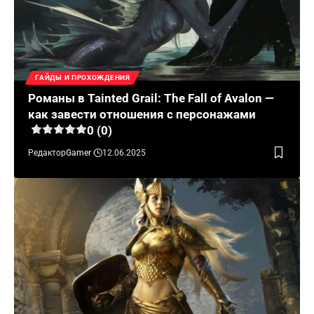
ГАЙДЫ И ПРОХОЖДЕНИЯ
Романы в Tainted Grail: The Fall of Avalon —
как завести отношения с персонажами
0 (0)
Редактор
Gamer
12.06.2025