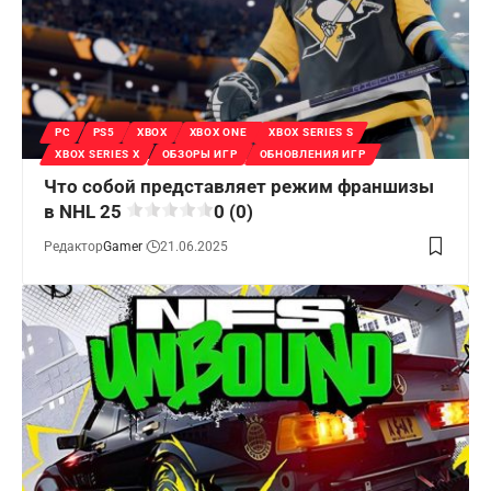
PC
PS5
XBOX
XBOX ONE
XBOX SERIES S
XBOX SERIES X
ОБЗОРЫ ИГР
ОБНОВЛЕНИЯ ИГР
Что собой представляет режим франшизы
в NHL 25
0 (0)
Редактор
Gamer
21.06.2025