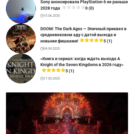
Sony анонсировала PlayStation 6 не раньше
2028 года
0 (0)
15.06.2025
DOOM: The Dark Ages — Эпичный приквел в
средневековом аду с датой выхода и
новыми фишками!
5 (1)
04.04.2025
«Книга и сериал: когда ждать выхода A
Knight of the Seven Kingdoms в 2026 году»
5 (1)
17.05.2025