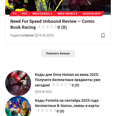
PC
PS5
XBOX SERIES S
XBOX SERIES X
ОБЗОРЫ ИГР
Need For Speed Unbound Review — Comic
Book Racing
0 (0)
Редактор
Gamer
19.06.2025
Показать больше
Коды для Once Human на июнь 2025:
Получите бесплатные предметы уже
сегодня!
0 (0)
04.06.2025
Коды Fortnite на сентябрь 2025 года:
бесплатные В-баксы, скины и карты
0 (0)