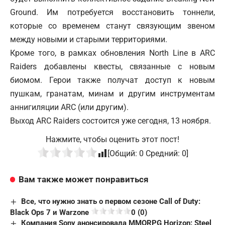
Ground. Им потребуется восстановить тоннели,
которые со временем станут связующим звеном
между новыми и старыми территориями.
Кроме того, в рамках обновления North Line в ARC
Raiders добавлены квесты, связанные с новым
биомом. Герои также получат доступ к новым
пушкам, гранатам, минам и другим инструментам
аннигиляции ARC (или другим).
Выход ARC Raiders состоится уже сегодня, 13 ноября.
Нажмите, чтобы оценить этот пост!
[Общий:
0
Средний:
0
]
Вам также может понравиться
Все, что нужно знать о первом сезоне Call of Duty:
Black Ops 7 и Warzone
0 (0)
Компания Sony анонсировала MMORPG Horizon: Steel