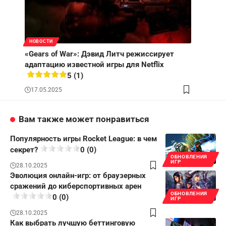
НОВОСТИ
«Gears of War»: Дэвид Литч режиссирует
адаптацию известной игры для Netflix
5 (1)
17.05.2025
Вам также может понравиться
Популярность игры Rocket League: в чем
секрет?
0 (0)
ОБНОВЛЕНИЯ
ИГР
28.10.2025
Эволюция онлайн-игр: от браузерных
сражений до киберспортивных арен
ОБНОВЛЕНИЯ
0 (0)
ИГР
28.10.2025
Как выбрать лучшую беттинговую