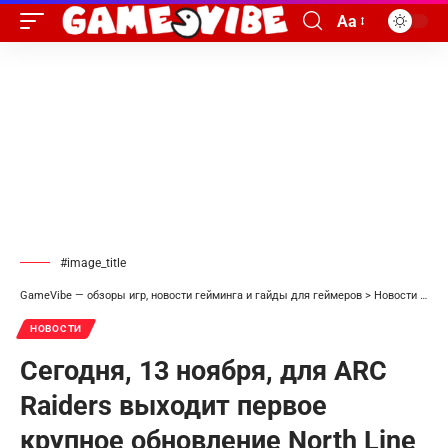
Aa
#image_title
GameVibe — обзоры игр, новости гейминга и гайды для геймеров
>
Новости
>
Сег
НОВОСТИ
Сегодня, 13 ноября, для ARC
Raiders выходит первое
крупное обновление North Line