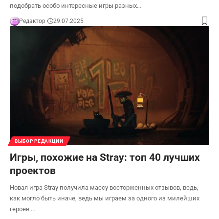
подобрать особо интересные игры разных…
Редактор
29.07.2025
ВЫБОР РЕДАКЦИИ
Игры, похожие на Stray: топ 40 лучших
проектов
Новая игра Stray получила массу восторженных отзывов, ведь,
как могло быть иначе, ведь мы играем за одного из милейших
героев.…