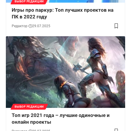
ВЫБОР РЕДАКЦИИ
Игры про паркур: Топ лучших проектов на
ПК в 2022 году
Редактор
29.07.2025
ВЫБОР РЕДАКЦИИ
Топ игр 2021 года – лучшие одиночные и
онлайн проекты