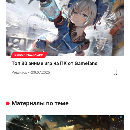
ВЫБОР РЕДАКЦИИ
Топ 30 аниме игр на ПК от Gamefans
Редактор
30.07.2025
Материалы по теме