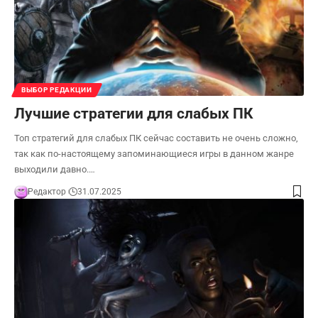
ВЫБОР РЕДАКЦИИ
Лучшие стратегии для слабых ПК
Топ стратегий для слабых ПК сейчас составить не очень сложно,
так как по-настоящему запоминающиеся игры в данном жанре
выходили давно.…
Редактор
31.07.2025