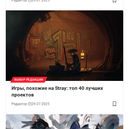
Редактор
29.07.2025
ВЫБОР РЕДАКЦИИ
Игры, похожие на Stray: топ 40 лучших
проектов
Редактор
29.07.2025