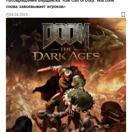
«Возвращение Верданска: Как Call of Duty: Warzone
снова завоевывает игроков»
04.04.2025