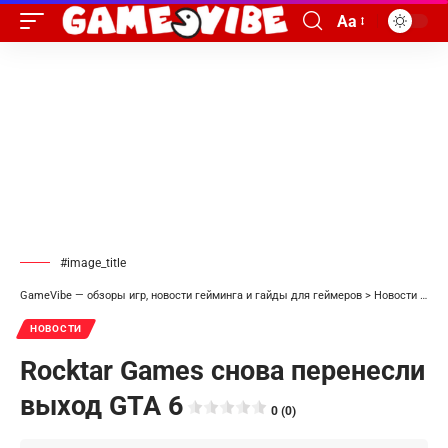
Aa
#image_title
GameVibe — обзоры игр, новости гейминга и гайды для геймеров
>
Новости
>
Roc
НОВОСТИ
Rocktar Games снова перенесли
выход GTA 6
0 (0)