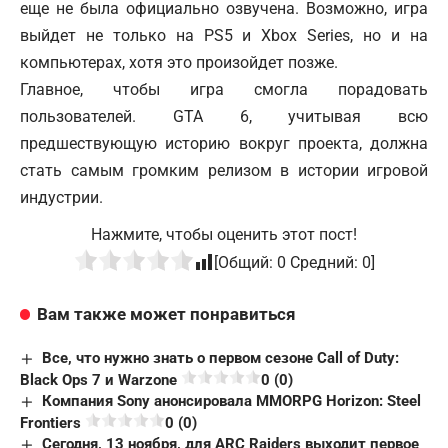
еще не была официально озвучена. Возможно, игра
выйдет не только на PS5 и Xbox Series, но и на
компьютерах, хотя это произойдет позже.
Главное, чтобы игра смогла порадовать
пользователей. GTA 6, учитывая всю
предшествующую историю вокруг проекта, должна
стать самым громким релизом в истории игровой
индустрии.
Нажмите, чтобы оценить этот пост!
[Общий:
0
Средний:
0
]
Вам также может понравиться
Все, что нужно знать о первом сезоне Call of Duty:
Black Ops 7 и Warzone
0 (0)
Компания Sony анонсировала MMORPG Horizon: Steel
Frontiers
0 (0)
Сегодня, 13 ноября, для ARC Raiders выходит первое