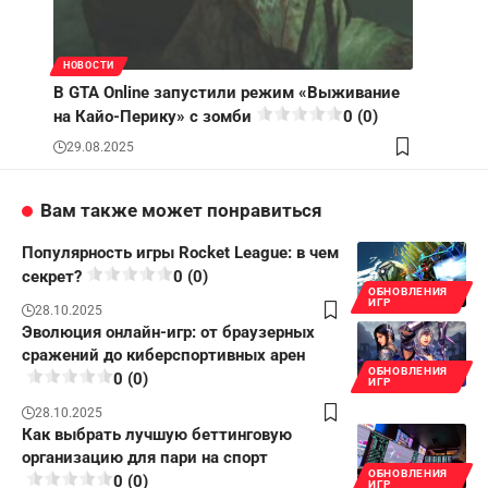
НОВОСТИ
В GTA Online запустили режим «Выживание
на Кайо-Перику» с зомби
0 (0)
29.08.2025
Вам также может понравиться
Популярность игры Rocket League: в чем
секрет?
0 (0)
ОБНОВЛЕНИЯ
ИГР
28.10.2025
Эволюция онлайн-игр: от браузерных
сражений до киберспортивных арен
ОБНОВЛЕНИЯ
0 (0)
ИГР
28.10.2025
Как выбрать лучшую беттинговую
организацию для пари на спорт
ОБНОВЛЕНИЯ
0 (0)
ИГР