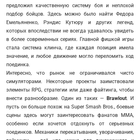
предложил качественную систему боя и неплохой
подбор бойцов. Здесь можно было найти Федора
Емельяненко, Рэндис Кутюру и других легенд,
которых впоследствии не всегда удавалось увидеть
в более современных сериях. Главной фишкой
игры
стала система
клинча, где каждая позиция имела
значение, и любое движение могло переломить ход
поединка.
Интересно, что рынок не ограничивался чисто
симуляторами. Некоторые проекты заимствовали
элементы RPG, стратегии или даже файтинга, чтобы
внести разнообразие. Один из таких —
Brawlout
. И
пусть он больше похож на Super Smash Bros., боевые
сцены здесь могут заинтересовать фанатов ММА,
особенно если хочется отдохнуть от серьезных
поединков. Механики перекатывания, уворачивания,