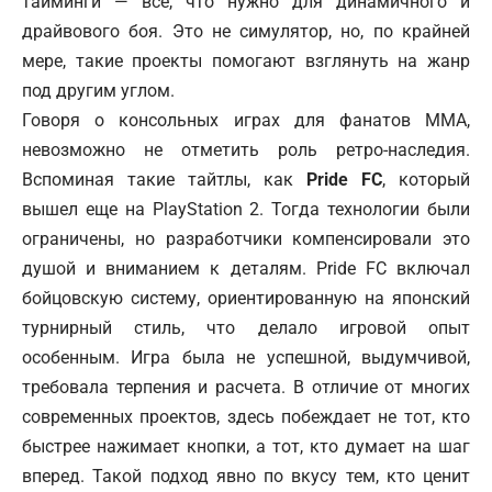
тайминги — всё, что нужно для динамичного и
драйвового боя. Это не симулятор, но, по крайней
мере, такие проекты помогают взглянуть на жанр
под другим углом.
Говоря о консольных играх для фанатов ММА,
невозможно не отметить роль ретро-наследия.
Вспоминая такие тайтлы, как
Pride FC
, который
вышел еще на PlayStation 2. Тогда технологии были
ограничены, но разработчики компенсировали это
душой и вниманием к деталям. Pride FC включал
бойцовскую систему, ориентированную на японский
турнирный стиль, что делало игровой опыт
особенным. Игра была не успешной, выдумчивой,
требовала терпения и расчета. В отличие от многих
современных проектов, здесь побеждает не тот, кто
быстрее нажимает кнопки, а тот, кто думает на шаг
вперед. Такой подход явно по вкусу тем, кто ценит