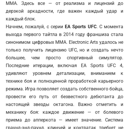
ММА. Здесь все — от реализма и лицензий до
дерзкой аркадности, где важен каждый удар и
каждый блок.
Начнем, пожалуй, с серии
EA Sports UFC
. С момента
выхода первого тайтла в 2014 году франшиза стала
синонимом цифровых ММА. Electronic Arts удалось не
только получить лицензию UFC, но и создать нечто
большее, чем просто спортивный симулятор.
Последние итерации, включая EA Sports UFC 4,
удивляют уровнем детализации, вниманием к
технике боя и полноценной проработкой карьерного
режима. Игра позволяет создать собственного бойца,
провести его путь от безвестного дебютанта до
настоящей звезды октагона. Важно отметить и
механику боя: каждое движение — от болевого
приема до апперкота — имеет значение. Система
граунд-энд-паунд, клинчей и контратак требует не