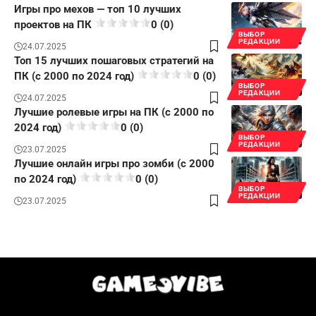
Игры про мехов — топ 10 лучших
проектов на ПК
0 (0)
ВЫБОР
РЕДАКЦИИ
24.07.2025
Топ 15 лучших пошаговых стратегий на
ПК (с 2000 по 2024 год)
0 (0)
ВЫБОР
РЕДАКЦИИ
24.07.2025
Лучшие ролевые игры на ПК (с 2000 по
2024 год)
0 (0)
ВЫБОР
РЕДАКЦИИ
23.07.2025
Лучшие онлайн игры про зомби (с 2000
по 2024 год)
0 (0)
ВЫБОР
РЕДАКЦИИ
23.07.2025