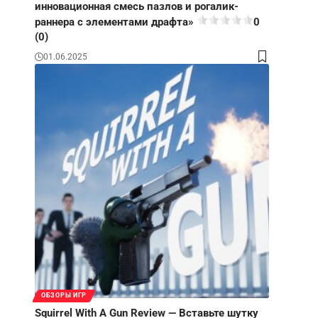
инновационная смесь пазлов и рогалик-
раннера с элементами драфта»
0
(0)
01.06.2025
ОБЗОРЫ ИГР
Squirrel With A Gun Review — Вставьте шутку