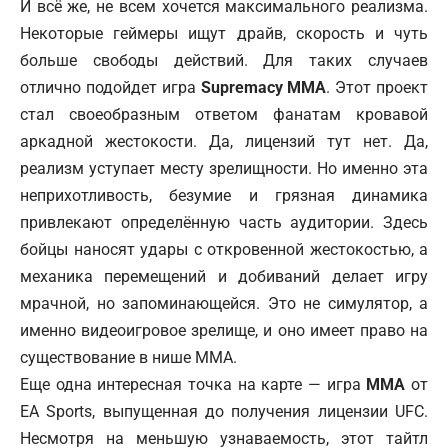
И всё же, не всем хочется максимального реализма.
Некоторые геймеры ищут драйв, скорость и чуть
больше свободы действий. Для таких случаев
отлично подойдет игра
Supremacy MMA
. Этот проект
стал своеобразным ответом фанатам кровавой
аркадной жестокости. Да, лицензий тут нет. Да,
реализм уступает месту зрелищности. Но именно эта
неприхотливость, безумие и грязная динамика
привлекают определённую часть аудитории. Здесь
бойцы наносят удары с откровенной жестокостью, а
механика перемещений и добиваний делает игру
мрачной, но запоминающейся. Это не симулятор, а
именно видеоигровое зрелище, и оно имеет право на
существование в нише ММА.
Еще одна интересная точка на карте — игра
MMA
от
EA Sports, выпущенная до получения лицензии UFC.
Несмотря на меньшую узнаваемость, этот тайтл