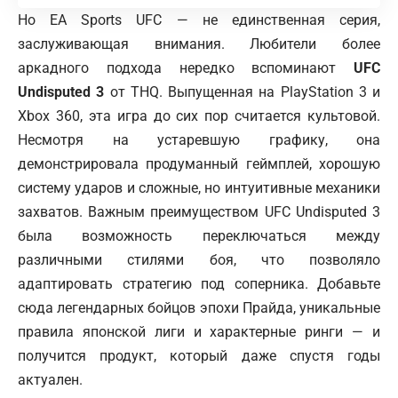
Но EA Sports UFC — не единственная серия,
заслуживающая внимания. Любители более
аркадного подхода нередко вспоминают
UFC
Undisputed 3
от THQ. Выпущенная на PlayStation 3 и
Xbox
360, эта игра до сих пор считается культовой.
Несмотря на устаревшую графику, она
демонстрировала продуманный геймплей, хорошую
систему ударов и сложные, но интуитивные механики
захватов. Важным преимуществом UFC Undisputed 3
была возможность переключаться между
различными стилями боя, что позволяло
адаптировать стратегию под соперника. Добавьте
сюда легендарных бойцов эпохи Прайда, уникальные
правила японской лиги и характерные ринги — и
получится продукт, который даже спустя годы
актуален.