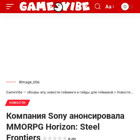
Aa
#image_title
GameVibe — обзоры игр, новости гейминга и гайды для геймеров
>
Новости
>
Ком
НОВОСТИ
Компания Sony анонсировала
MMORPG Horizon: Steel
Frontiers
0 (0)