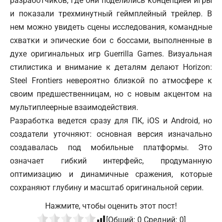
разработчиков, где они поделились концепцией игры
и показали трехминутный геймплейный трейлер. В
нем можно увидеть сцены исследования, командные
схватки и эпические бои с боссами, выполненные в
духе оригинальных игр Guerrilla Games. Визуальная
стилистика и внимание к деталям делают Horizon:
Steel Frontiers невероятно близкой по атмосфере к
своим предшественницам, но с новым акцентом на
мультиплеерные взаимодействия.
Разработка ведется сразу для ПК, iOS и Android, но
создатели уточняют: основная версия изначально
создавалась под мобильные платформы. Это
означает гибкий интерфейс, продуманную
оптимизацию и динамичные сражения, которые
сохраняют глубину и масштаб оригинальной серии.
Нажмите, чтобы оценить этот пост!
[Общий:
0
Средний:
0
]