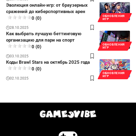
Эволюция онлайн-игр: от браузерных
сражений до киберспортивных арен
ОБНОВЛЕНИЯ
0 (0)
ИГР
28.10.2025
Как выбрать лучшую беттинговую
организацию для пари на спорт
ОБНОВЛЕНИЯ
0 (0)
ИГР
03.10.2025
Коды Brawl Stars на октябрь 2025 года
0 (0)
ОБНОВЛЕНИЯ
ИГР
02.10.2025