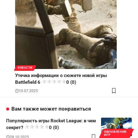
НОВОСТИ
Утечка информации о сюжете новой игры
Battlefield 6
0 (0)
10.07.2025
Вам также может понравиться
Популярность игры Rocket League: в чем
секрет?
0 (0)
ОБНОВЛЕНИЯ
ИГР
28.10.2025