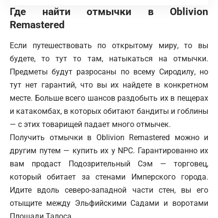
Где найти отмычки в Oblivion
Remastered
Если путешествовать по открытому миру, то вы
будете, то тут то там, натыкаться на отмычки.
Предметы будут разросаны по всему Сиродилу, но
тут нет гарантий, что вы их найдете в конкретном
месте. Больше всего шансов раздобыть их в пещерах
и катакомбах, в которых обитают бандиты и гоблины
— с этих товарищей падает много отмычек.
Получить отмычки в Oblivion Remastered можно и
другим путем — купить их у NPC. Гарантированно их
вам продаст Подозрительный Сэм — торговец,
который обитает за стенами Имперского города.
Идите вдоль северо-западной части стен, вы его
отыщите между Эльфийскими Садами и воротами
Площади Талоса.