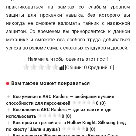
практиковаться на замках со слабым уровнем
защиты для прокачки навыка, без которого вы
никогда не сможете взломать тайник с надежной
защитой. Со временем вы приноровитесь к данной
механике и сможете без особого труда добиваться
успеха во взломе самых сложных сундуков и дверей.
Нажмите, чтобы оценить этот пост!
[Общий:
0
Средний:
0
]
Вам также может понравиться
Все умения в ARC Raiders — выбираем лучшие
способности для персонажей
0 (0)
Все ключи в ARC Raiders — где их найти и где
использовать
0 (0)
Как пройти третий акт в Hollow Knight: Silksong (гид
по квесту ‘Шелк и душа’)
0 (0)
Как получить Яблочную газель в «Выращи Сад»