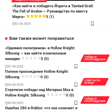
«Как найти и победить Йората в Tainted Grail:
The Fall of Avalon — Руководство по квесту
Марга»
5 (1)
01.06.2025
Вам также может понравиться
«Одеяния пилигримов» в Hollow Knight:
Silksong — как найти изначальные
ГАЙДЫ И
накидки
0 (0)
ПРОХОЖДЕНИЯ
07.09.2025
Полное прохождение Hollow Knight:
Silksong
0 (0)
СОВЕТЫ ПО
ИГРАМ
05.09.2025
Стратегия победы над Матерью Мха в
Hollow Knight: Silksong
0 (0)
ГАЙДЫ И
ПРОХОЖДЕНИЯ
05.09.2025
Ошибка 280 в Roblox: что она означает и