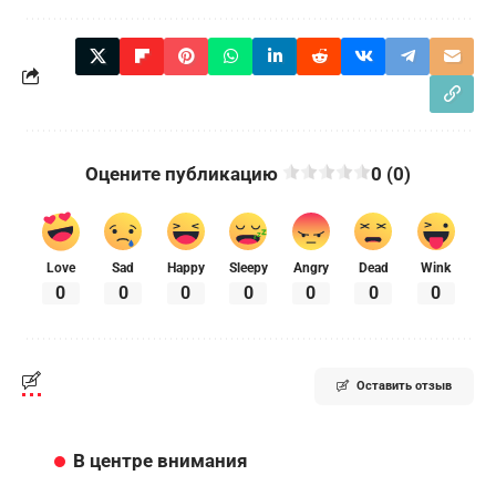
Оцените публикацию
0 (0)
Love
Sad
Happy
Sleepy
Angry
Dead
Wink
0
0
0
0
0
0
0
Оставить отзыв
В центре внимания