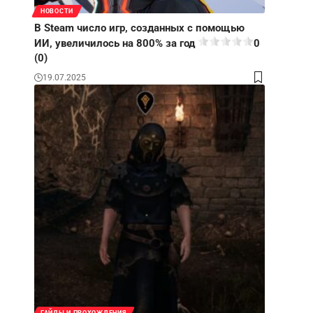
НОВОСТИ
В Steam число игр, созданных с помощью
ИИ, увеличилось на 800% за год
0
(0)
19.07.2025
ГАЙДЫ И ПРОХОЖДЕНИЯ