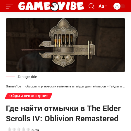
Aa
#image_title
GameVibe — обзоры игр, новости гейминга и гайды для геймеров
>
Гайды и прохождения
ГАЙДЫ И ПРОХОЖДЕНИЯ
Где найти отмычки в The Elder
Scrolls IV: Oblivion Remastered
0 (0)