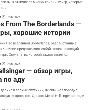
стиль. В отличие от многих гоночных игр, которые
ичь…
r
19.06.2025
s From The Borderlands —
гры, хорошие истории
ния во вселенной Borderlands, разработанные
 в Квебеке, представляют собой захватывающий
терн. Сюжет этих историй захватывает с…
r
19.06.2025
ellsinger — обзор игры,
а по аду
 давние и верные спутники, их симбиоз породил
ющихся проектов. Однако Metal: Hellsinger возводит