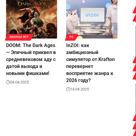
АНОНСЫ ИГР
PC
DOOM: The Dark Ages
InZOI: как
— Эпичный приквел в
амбициозный
средневековом аду с
симулятор от Krafton
датой выхода и
перевернет
новыми фишками!
восприятие жанра к
2026 году?
04.04.2025
14.04.2025