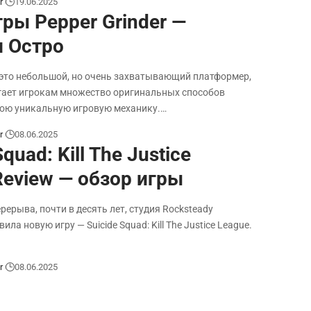
r
19.06.2025
гры Pepper Grinder —
и Остро
— это небольшой, но очень захватывающий платформер,
гает игрокам множество оригинальных способов
вою уникальную игровую механику.…
r
08.06.2025
Squad: Kill The Justice
Review — обзор игры
рерыва, почти в десять лет, студия Rocksteady
ила новую игру — Suicide Squad: Kill The Justice League.
r
08.06.2025