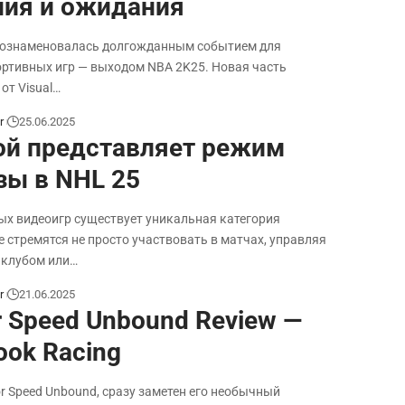
ия и ожидания
а ознаменовалась долгожданным событием для
ртивных игр — выходом NBA 2K25. Новая часть
от Visual…
r
25.06.2025
ой представляет режим
ы в NHL 25
ых видеоигр существует уникальная категория
е стремятся не просто участвовать в матчах, управляя
клубом или…
r
21.06.2025
r Speed Unbound Review —
ook Racing
or Speed Unbound, сразу заметен его необычный