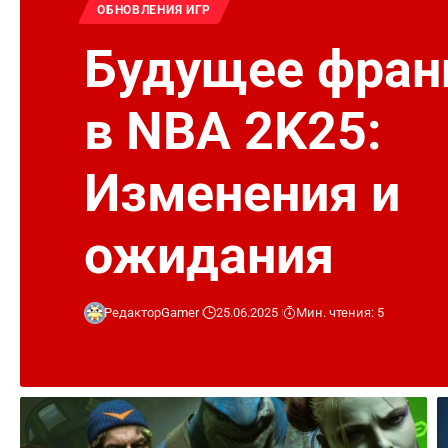
ОБНОВЛЕНИЯ ИГР
Будущее фра
в NBA 2K25:
Изменения и
ожидания
Редактор
Gamer
25.06.2025
Мин. чтения: 5