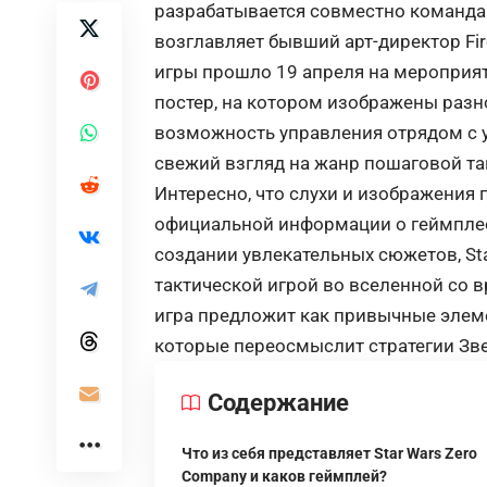
разрабатывается совместно командами
возглавляет бывший арт-директор Fi
игры прошло 19 апреля
на
мероприя
постер, на котором изображены разн
возможность управления отрядом с
свежий взгляд на жанр пошаговой та
Интересно, что слухи и изображения 
официальной информации о геймплее 
создании увлекательных сюжетов,
St
тактической игрой во вселенной со вр
игра предложит как привычные элеме
которые переосмыслит стратегии Зв
Содержание
Что из себя представляет Star Wars Zero
Company и каков геймплей?