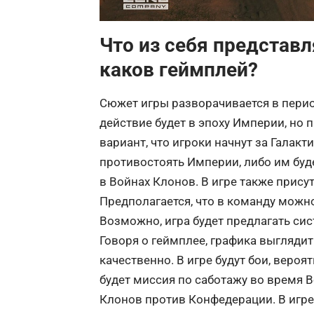
Что из себя представл
каков геймплей?
Сюжет игры разворачивается в перио
действие будет в эпоху Империи, но 
вариант, что игроки начнут за Галакт
противостоять Империи, либо им буд
в Войнах Клонов. В игре также присут
Предполагается, что в команду можно
Возможно,
игра
будет предлагать сис
Говоря о геймплее, графика выглядит
качественно. В игре будут бои, вероят
будет миссия по саботажу во время 
Клонов против Конфедерации. В игре