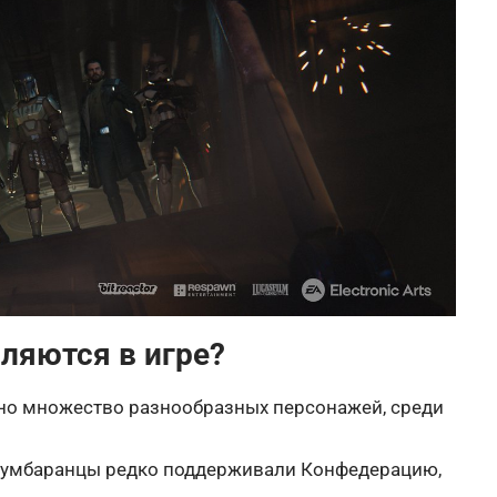
ляются в игре?
но множество разнообразных персонажей, среди
как умбаранцы редко поддерживали Конфедерацию,