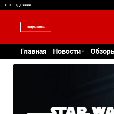
#
#
#
#
В ТРЕНДЕ:
Подпишись
Главная
Новости
Обзоры