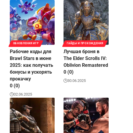
ОБНОВЛЕНИЯ ИГР
ГАЙДЫ И ПРОХОЖДЕНИЯ
Рабочие коды для
Лучшая броня в
Brawl Stars в июне
The Elder Scrolls IV:
2025: как получать
Oblivion Remastered
бонусы и ускорять
0 (0)
прокачку
30.06.2025
0 (0)
02.06.2025