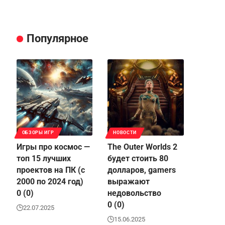
Популярное
ОБЗОРЫ ИГР
НОВОСТИ
Игры про космос —
The Outer Worlds 2
топ 15 лучших
будет стоить 80
проектов на ПК (с
долларов, gamers
2000 по 2024 год)
выражают
0 (0)
недовольство
0 (0)
22.07.2025
15.06.2025