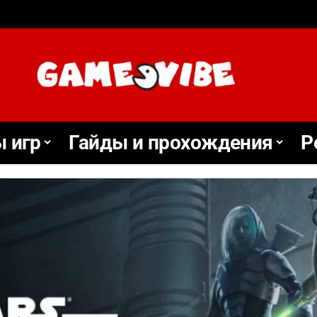
 игр
Гайды и прохождения
Р