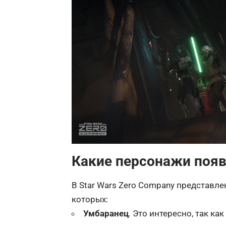
Какие персонажи появ
В
Star
Wars
Zero
Company
представле
которых:
Умбаранец
. Это интересно, так 