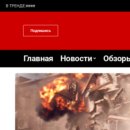
#
#
#
#
В ТРЕНДЕ:
Подпишись
Главная
Новости
Обзоры