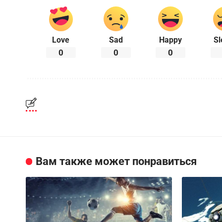
Love
Sad
Happy
Sl
0
0
0
Вам также может понравиться