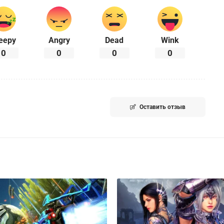
eepy
Angry
Dead
Wink
0
0
0
0
Оставить отзыв