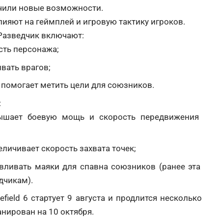
чили новые возможности.
яют на геймплей и игровую тактику игроков.
Разведчик включают:
сть персонажа;
вать врагов;
помогает метить цели для союзников.
:
ышает боевую мощь и скорость передвижения
личивает скорость захвата точек;
вливать маяки для спавна союзников (ранее эта
дчикам).
efield 6 стартует 9 августа и продлится несколько
нирован на 10 октября.