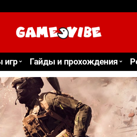
 игр
Гайды и прохождения
Р