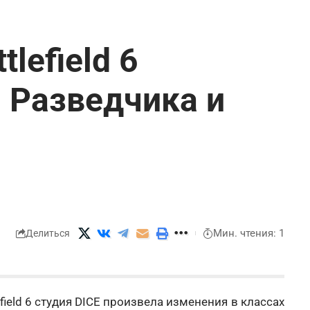
lefield 6
 Разведчика и
Мин. чтения: 1
Делиться
field 6 студия DICE произвела изменения в классах