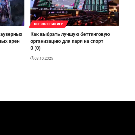
ОБНОВЛЕНИЯ ИГР
раузерных
Как выбрать лучшую беттинговую
ных арен
организацию для пари на спорт
0 (0)
03.10.2025