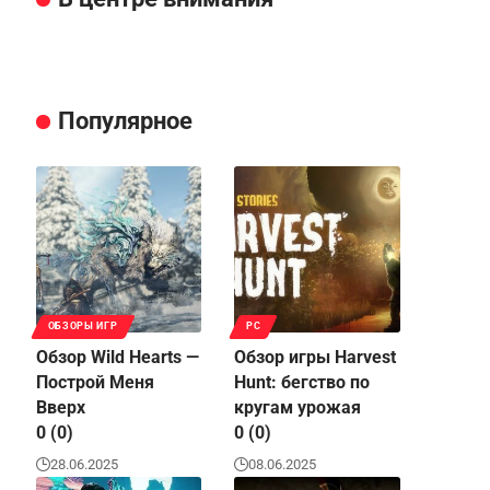
Популярное
ОБЗОРЫ ИГР
PC
Обзор Wild Hearts —
Обзор игры Harvest
Построй Меня
Hunt: бегство по
Вверх
кругам урожая
0 (0)
0 (0)
28.06.2025
08.06.2025