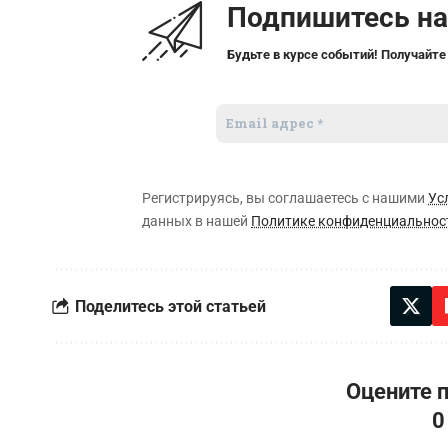
Подпишитесь н
Будьте в курсе событий! Получайте
Регистрируясь, вы соглашаетесь с нашими
Ус
данных в нашей
Политике конфиденциальнос
Поделитесь этой статьей
Оцените 
0