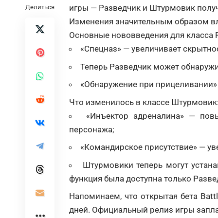
игры — Разведчик и Штурмовик полу
Делиться
Изменения значительным образом вли
Основные нововведения для класса 
«Спецназ» — увеличивает скрытно
Теперь Разведчик может обнаружи
«Обнаружение при прицеливании» 
Что изменилось в классе Штурмовик
«Инъектор адреналина» — пов
персонажа;
«Командирское присутствие» — уве
Штурмовики теперь могут устана
функция была доступна только Разве
Напоминаем, что открытая бета Battl
дней. Официальный релиз игры запла