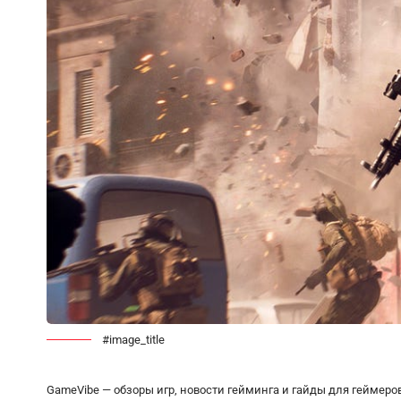
#image_title
GameVibe — обзоры игр, новости гейминга и гайды для геймеро