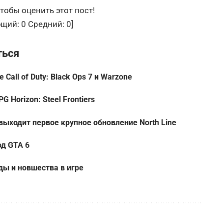
тобы оценить этот пост!
бщий:
0
Средний:
0
]
ться
 Call of Duty: Black Ops 7 и Warzone
Horizon: Steel Frontiers
 выходит первое крупное обновление North Line
од GTA 6
ды и новшества в игре