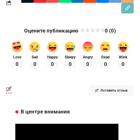
Оцените публикацию
0 (0)
Love
Sad
Happy
Sleepy
Angry
Dead
Wink
0
0
0
0
0
0
0
Оставить отзыв
В центре внимания