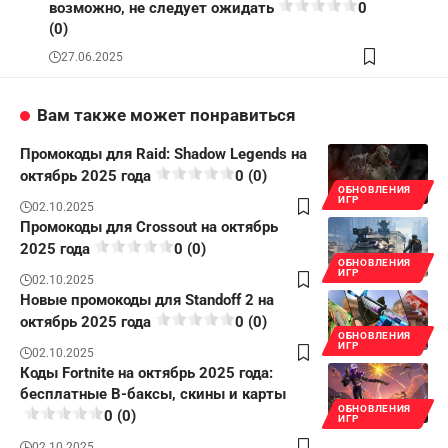
возможно, не следует ожидать
0
(0)
27.06.2025
Вам также может понравиться
Промокоды для Raid: Shadow Legends на
октябрь 2025 года
0 (0)
ОБНОВЛЕНИЯ
ИГР
02.10.2025
Промокоды для Crossout на октябрь
2025 года
0 (0)
ОБНОВЛЕНИЯ
ИГР
02.10.2025
Новые промокоды для Standoff 2 на
октябрь 2025 года
0 (0)
ОБНОВЛЕНИЯ
ИГР
02.10.2025
Коды Fortnite на октябрь 2025 года:
бесплатные В-баксы, скины и карты
ОБНОВЛЕНИЯ
0 (0)
ИГР
02.10.2025