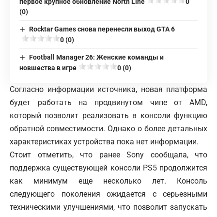
первое крупное обновление North Line
0
(0)
Rocktar Games снова перенесли выход GTA 6
0 (0)
Football Manager 26: Женские команды и
новшества в игре
0 (0)
Согласно информации источника, новая платформа
будет работать на продвинутом чипе от AMD,
который позволит реализовать в консоли функцию
обратной совместимости. Однако о более детальных
характеристиках устройства пока нет информации.
Стоит отметить, что ранее Sony сообщала, что
поддержка существующей консоли
PS5
продолжится
как минимум еще несколько лет. Консоль
следующего поколения ожидается с серьезными
техническими улучшениями, что позволит запускать