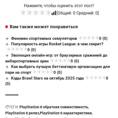
Нажмите, чтобы оценить этот пост!
[Общий:
0
Средний:
0
]
Вам также может понравиться
Феномен спортивных симуляторов
0 (0)
Популярность игры Rocket League: в чем секрет?
0 (0)
Эволюция онлайн-игр: от браузерных сражений до
киберспортивных арен
0 (0)
Как выбрать лучшую беттинговую организацию для
пари на спорт
0 (0)
Коды Brawl Stars на октябрь 2025 года
0
(0)
ТЕГИ:
PlayStation 6 обратная совместимость
PlayStation 6 релиз
PlayStation 6 характеристики