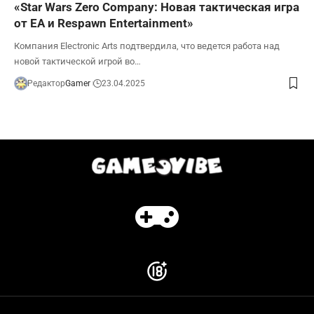
«Star Wars Zero Company: Новая тактическая игра
от EA и Respawn Entertainment»
Компания Electronic Arts подтвердила, что ведется работа над
новой тактической игрой во…
Редактор
Gamer
23.04.2025