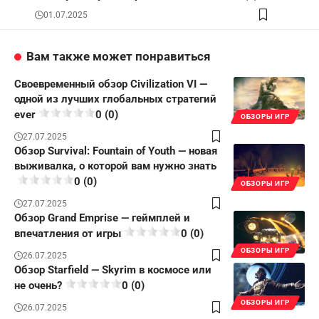
01.07.2025
Вам также может понравиться
Своевременный обзор Civilization VI —
одной из лучших глобальных стратегий
ever
0 (0)
ОБЗОРЫ ИГР
27.07.2025
Обзор Survival: Fountain of Youth — новая
выживалка, о которой вам нужно знать
0 (0)
ОБЗОРЫ ИГР
27.07.2025
Обзор Grand Emprise — геймплей и
впечатления от игры
0 (0)
ОБЗОРЫ ИГР
26.07.2025
Обзор Starfield — Skyrim в космосе или
не очень?
0 (0)
ОБЗОРЫ ИГР
26.07.2025