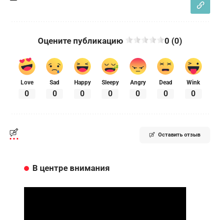
Оцените публикацию
0 (0)
Love
Sad
Happy
Sleepy
Angry
Dead
Wink
0
0
0
0
0
0
0
Оставить отзыв
В центре внимания