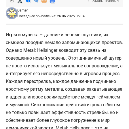
Мин. чтения: 4
Gamer
Последнее обновление: 26.06.2025 05:04
Игры и музыка – давние и верные спутники, их
симбиоз породил немало запоминающихся проектов.
Однако Metal: Hellsinger возводит эту связь на
совершенно новый уровень. Этот динамичный шутер
не просто использует музыкальное сопровождение, а
интегрирует его непосредственно в игровой процесс.
Каждая перестрелка, каждое движение подчинено
яростному ритму металла, создавая захватывающее
и адреналиновое взаимодействие между геймплеем
и музыкой. Синхронизация действий игрока с битом
не только повышает эффективность стрельбы, но и
обеспечивает более глубокое погружение в мир
демонической ярости. Metal: Hellsinger – это не