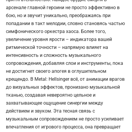
арсенале главной героини не просто эффективно в
бою, но и звучит уникально, преображаясь при
попадании в такт мелодии, словно становясь частью
симфонического оркестра хаоса. Более того,
увеличение уровня ярости – индикатора вашей
ритмической точности – напрямую влияет на
интенсивность и сложность музыкального
сопровождения, добавляя слои и инструменты, пока
не достигнет своего апогея в оглушительном
крещендо. В Metal: Hellsinger всё, от анимации врагов
до визуальных эффектов, пронизано музыкальной
тканью, создавая невероятно цельное и
захватывающее ощущение синергии между
действием и звуком. Эта тесная связь с
музыкальным сопровождением не просто усиливает
впечатления от игрового процесса, она превращает