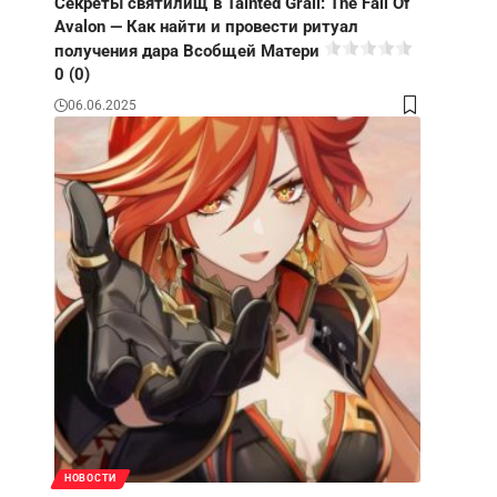
Секреты святилищ в Tainted Grail: The Fall Of
Avalon — Как найти и провести ритуал
получения дара Всобщей Матери
0 (0)
06.06.2025
НОВОСТИ