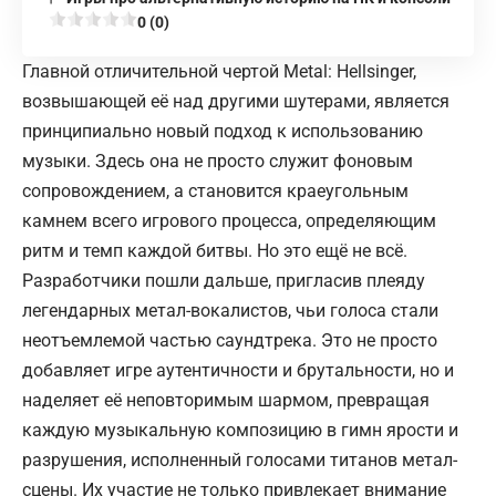
0 (0)
Главной отличительной чертой Metal: Hellsinger,
возвышающей её над другими шутерами, является
принципиально новый подход к использованию
музыки. Здесь она не просто служит фоновым
сопровождением, а становится краеугольным
камнем всего игрового процесса, определяющим
ритм и темп каждой битвы. Но это ещё не всё.
Разработчики пошли дальше, пригласив плеяду
легендарных метал-вокалистов, чьи голоса стали
неотъемлемой частью саундтрека. Это не просто
добавляет игре аутентичности и брутальности, но и
наделяет её неповторимым шармом, превращая
каждую музыкальную композицию в гимн ярости и
разрушения, исполненный голосами титанов метал-
сцены. Их участие не только привлекает внимание