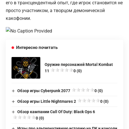
его в трансцендентный опыт, где игрок становится не
просто участником, а творцом демонической
какофонии.
Интересно почитать
Оружие персонажей Mortal Kombat
11
0 (0)
Обзор игры Cyberpunk 2077
0 (0)
Обзор игры Little Nightmares 2
0 (0)
Обзор кампании Call Of Duty: Black Ops 6
0 (0)
Игры про альтернативную историю на ПК и консоли