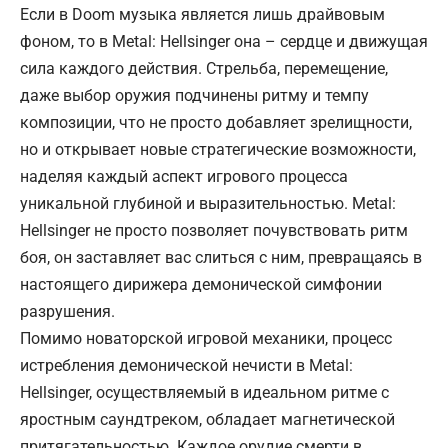
Если в Doom музыка является лишь драйвовым
фоном, то в Metal: Hellsinger она – сердце и движущая
сила каждого действия. Стрельба, перемещение,
даже выбор оружия подчинены ритму и темпу
композиции, что не просто добавляет зрелищности,
но и открывает новые стратегические возможности,
наделяя каждый аспект игрового процесса
уникальной глубиной и выразительностью. Metal:
Hellsinger не просто позволяет почувствовать ритм
боя, он заставляет вас слиться с ним, превращаясь в
настоящего дирижера демонической симфонии
разрушения.
Помимо новаторской игровой механики, процесс
истребления демонической нечисти в Metal:
Hellsinger, осуществляемый в идеальном ритме с
яростным саундтреком, обладает магнетической
притягательностью. Каждое орудие смерти в