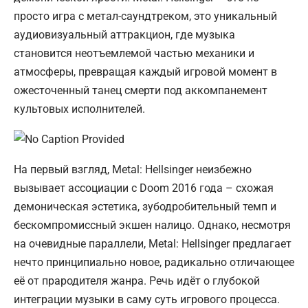
просто игра с метал-саундтреком, это уникальный
аудиовизуальный аттракцион, где музыка
становится неотъемлемой частью механики и
атмосферы, превращая каждый игровой момент в
ожесточенный танец смерти под аккомпанемент
культовых исполнителей.
На первый взгляд, Metal: Hellsinger неизбежно
вызывает ассоциации с
Doom
2016 года – схожая
демоническая эстетика, зубодробительный темп и
бескомпромиссный экшен налицо. Однако, несмотря
на очевидные параллели, Metal: Hellsinger предлагает
нечто принципиально новое, радикально отличающее
её от прародителя жанра. Речь идёт о глубокой
интеграции музыки в саму суть игрового процесса.