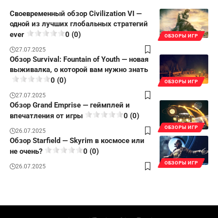
Своевременный обзор Civilization VI —
одной из лучших глобальных стратегий
ever
0 (0)
ОБЗОРЫ ИГР
27.07.2025
Обзор Survival: Fountain of Youth — новая
выживалка, о которой вам нужно знать
0 (0)
ОБЗОРЫ ИГР
27.07.2025
Обзор Grand Emprise — геймплей и
впечатления от игры
0 (0)
ОБЗОРЫ ИГР
26.07.2025
Обзор Starfield — Skyrim в космосе или
не очень?
0 (0)
ОБЗОРЫ ИГР
26.07.2025