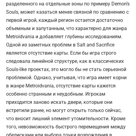
разделенного на отдельные зоны по примеру Demon’s
Souls, может казаться менее связной по сравнению с
первой игрой, каждый регион остается достаточно
объемным и запутанным, что характерно для жанра
Metroidvania и добавляет глубины исследованиям.
Одной из заметных проблем в Salt and Sacrifice
является отсутствие карты. Если бы игра строго
следовала линейной структуре, как в классических
Souls-like проектах, это могло бы не стать серьезной
проблемой. Однако, учитывая, что игра имеет корни
в жанре Metroidvania, отсутствие карты кажется
особенно странным и неудобным. Игрокам
приходится заново искать двери, которые они
встретили ранее, но могут открыть только сейчас,
что вносит лишний элемент утомительности. Кроме
того, невозможность быстрого перемещения между
обелисками или выбора точки возрождения в