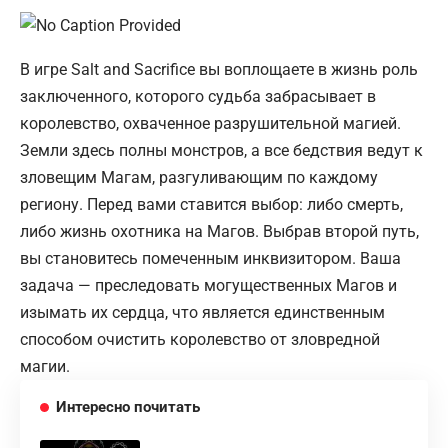
В игре Salt and Sacrifice вы воплощаете в жизнь роль
заключенного, которого судьба забрасывает в
королевство, охваченное разрушительной магией.
Земли здесь полны монстров, а все бедствия ведут к
зловещим Магам, разгуливающим по каждому
региону. Перед вами ставится выбор: либо смерть,
либо жизнь охотника на Магов. Выбрав второй путь,
вы становитесь помеченным инквизитором. Ваша
задача — преследовать могущественных Магов и
изымать их сердца, что является единственным
способом очистить королевство от зловредной
магии.
Интересно почитать