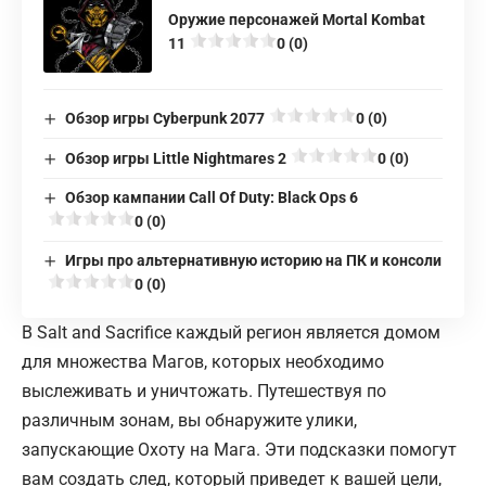
Оружие персонажей Mortal Kombat
11
0 (0)
Обзор игры Cyberpunk 2077
0 (0)
Обзор игры Little Nightmares 2
0 (0)
Обзор кампании Call Of Duty: Black Ops 6
0 (0)
Игры про альтернативную историю на ПК и консоли
0 (0)
В Salt and Sacrifice каждый регион является домом
для множества Магов, которых необходимо
выслеживать и уничтожать. Путешествуя по
различным зонам, вы обнаружите улики,
запускающие Охоту на Мага. Эти подсказки помогут
вам создать след, который приведет к вашей цели,