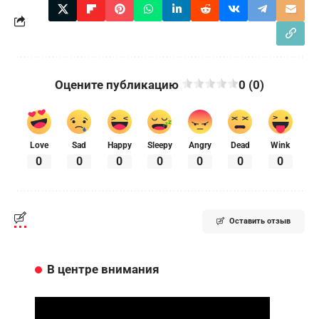
Оцените публикацию
0 (0)
Love
Sad
Happy
Sleepy
Angry
Dead
Wink
0
0
0
0
0
0
0
Оставить отзыв
В центре внимания