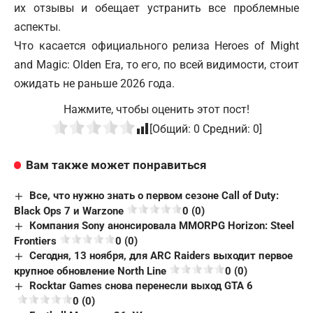
их отзывы и обещает устранить все проблемные
аспекты.
Что касается официального релиза Heroes of Might
and Magic: Olden Era, то его, по всей видимости, стоит
ожидать не раньше 2026 года.
Нажмите, чтобы оценить этот пост!
[Общий:
0
Средний:
0
]
Вам также может понравиться
Все, что нужно знать о первом сезоне Call of Duty:
Black Ops 7 и Warzone
0 (0)
Компания Sony анонсировала MMORPG Horizon: Steel
Frontiers
0 (0)
Сегодня, 13 ноября, для ARC Raiders выходит первое
крупное обновление North Line
0 (0)
Rocktar Games снова перенесли выход GTA 6
0 (0)