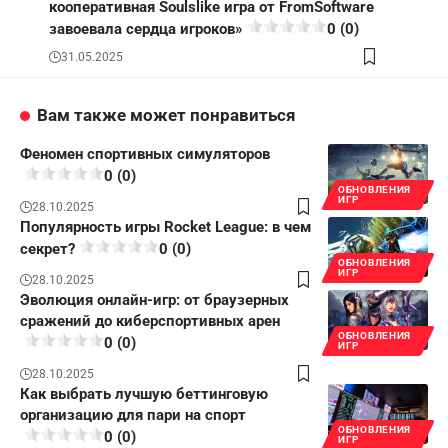
кооперативная Soulslike игра от FromSoftware
завоевала сердца игроков»
0 (0)
31.05.2025
Вам также может понравиться
Феномен спортивных симуляторов
0 (0)
ОБНОВЛЕНИЯ
ИГР
28.10.2025
Популярность игры Rocket League: в чем
секрет?
0 (0)
ОБНОВЛЕНИЯ
ИГР
28.10.2025
Эволюция онлайн-игр: от браузерных
сражений до киберспортивных арен
ОБНОВЛЕНИЯ
0 (0)
ИГР
28.10.2025
Как выбрать лучшую беттинговую
организацию для пари на спорт
ОБНОВЛЕНИЯ
0 (0)
ИГР