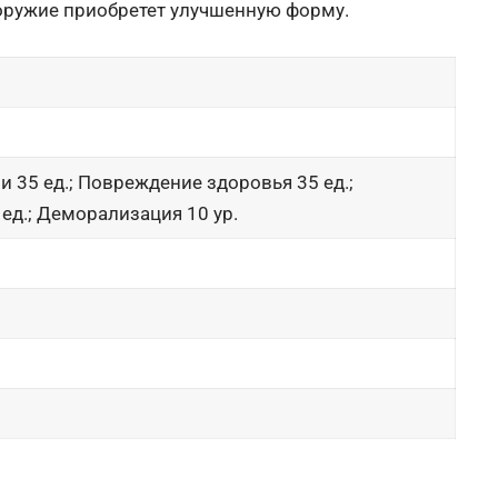
оружие приобретет улучшенную форму.
 35 ед.; Повреждение здоровья 35 ед.;
ед.; Деморализация 10 ур.