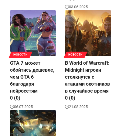
03.06.2025
НОВОСТИ
НОВОСТИ
GTA 7 может
В World of Warcraft:
обойтись дешевле,
Midnight игроки
чем GTA 6
столкнутся с
благодаря
атаками охотников
нейросетям
в случайное время
0 (0)
0 (0)
06.07.2025
21.08.2025