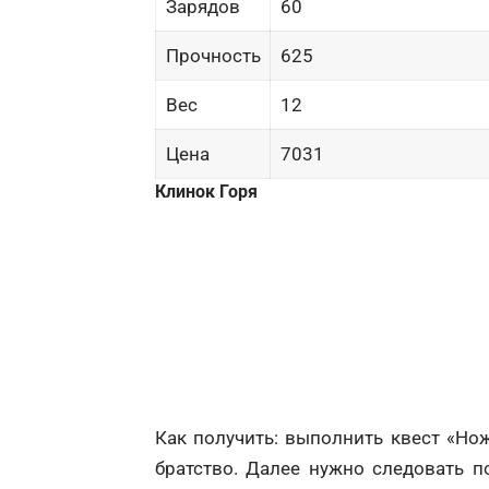
Зарядов
60
Прочность
625
Вес
12
Цена
7031
Клинок Горя
Как получить: выполнить квест «Но
братство. Далее нужно следовать п