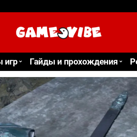
 игр
Гайды и прохождения
Р