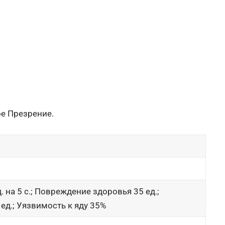
ое Презрение.
 на 5 с.; Повреждение здоровья 35 ед.;
ед.; Уязвимость к яду 35%