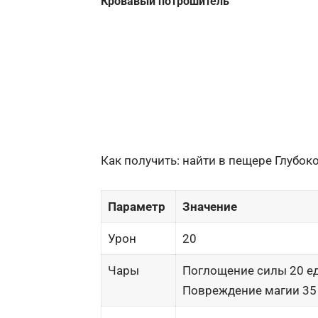
Кровавый потрошитель
Как получить: найти в пещере Глубок
Параметр
Значение
Урон
20
Чары
Поглощение силы 20 ед.
Повреждение магии 35 