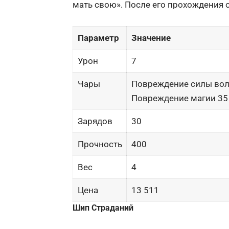
мать свою». После его прохождения 
Параметр
Значение
Урон
7
Чары
Повреждение силы воли
Повреждение магии 35 
Зарядов
30
Прочность
400
Вес
4
Цена
13 511
Шип Страданий