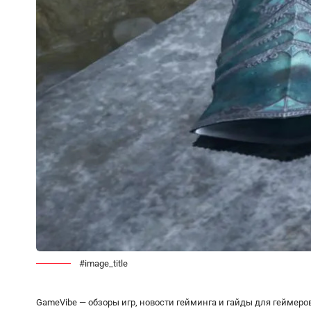
#image_title
GameVibe — обзоры игр, новости гейминга и гайды для геймеро