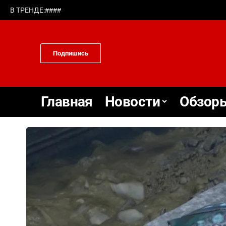
#
#
#
#
В ТРЕНДЕ:
Подпишись
Главная
Новости
Обзоры