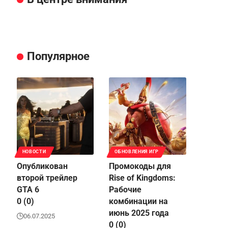
Популярное
НОВОСТИ
ОБНОВЛЕНИЯ ИГР
Опубликован
Промокоды для
второй трейлер
Rise of Kingdoms:
GTA 6
Рабочие
0 (0)
комбинации на
июнь 2025 года
06.07.2025
0 (0)