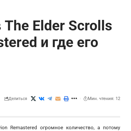
The Elder Scrolls
stered и где его
Мин. чтения: 12
Делиться
ivion Remastered огромное количество, а потому