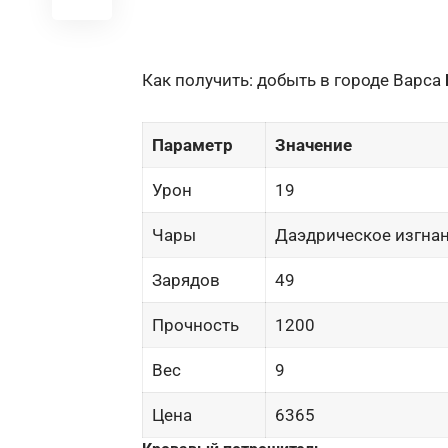
Как получить: добыть в городе Варса
Параметр
Значение
Урон
19
Чары
Даэдрическое изгнани
Зарядов
49
Прочность
1200
Вес
9
Цена
6365