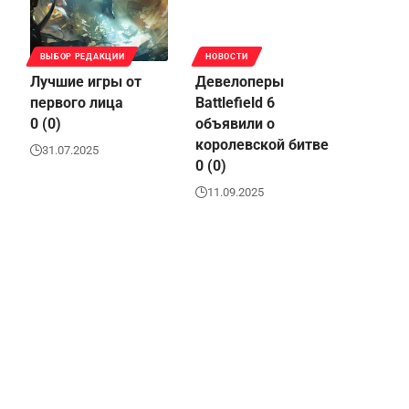
ВЫБОР РЕДАКЦИИ
НОВОСТИ
Лучшие игры от
Девелоперы
первого лица
Battlefield 6
0 (0)
объявили о
королевской битве
31.07.2025
0 (0)
11.09.2025