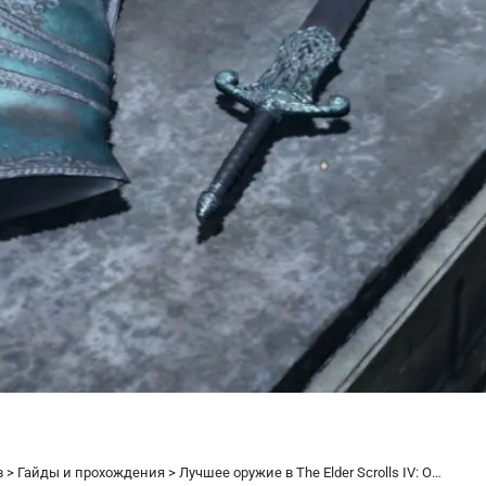
в
>
Гайды и прохождения
>
Лучшее оружие в The Elder Scrolls IV: Oblivion Remastered и где его найти