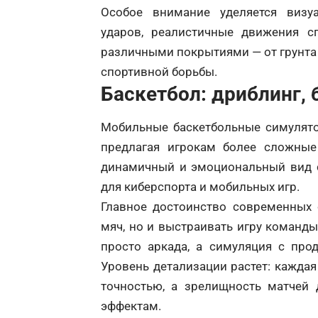
Особое внимание уделяется визу
ударов, реалистичные движения с
различными покрытиями — от грунта 
спортивной борьбы.
Баскетбол: дриблинг, 
Мобильные баскетбольные симулято
предлагая игрокам более сложны
динамичный и эмоциональный вид с
для киберспорта и мобильных игр.
Главное достоинство современных 
мяч, но и выстраивать игру команды
просто аркада, а симуляция с про
Уровень детализации растет: каждая
точностью, а зрелищность матчей 
эффектам.