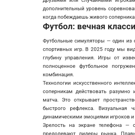
друзьями или случайными игрокам
дополнительный уровень соревнован
когда побеждаешь живого соперника 
Футбол: вечная класс
Футбольные симуляторы — один из 
спортивных игр. В 2025 году мы ви
глубину управления. Игры от изве
полноценное футбольное погружен
комбинация.
Технологии искусственного интелле
соперникам действовать разумно и
матча. Это открывает пространств
быстрого рефлекса. Визуальная ч
динамическими эмоциями игроков и 
Зрелость на экране телефона — 
предолевают лидеры рынка. Плав