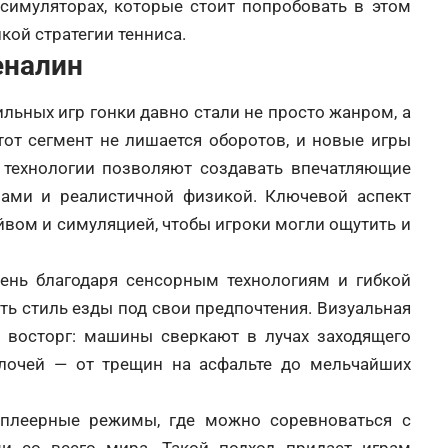
симуляторах, которые стоит попробовать в этом
кой стратегии тенниса.
еналин
ьных игр гонки давно стали не просто жанром, а
тот сегмент не лишается оборотов, и новые игры
технологии позволяют создавать впечатляющие
ами и реалистичной физикой. Ключевой аспект
вом и симуляцией, чтобы игроки могли ощутить и
ень благодаря сенсорным технологиям и гибкой
ь стиль езды под свои предпочтения. Визуальная
восторг: машины сверкают в лучах заходящего
лочей — от трещин на асфальте до мельчайших
иплеерные режимы, где можно соревноваться с