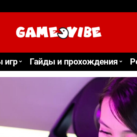
 игр
Гайды и прохождения
Р