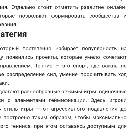
ия. Отдельно стоит отметить развитие онлайн-
оторые позволяют формировать сообщества и
звания.
ратегия
оторый постепенно набирает популярность на
у появились проекты, которые умело сочетают
управлением. Теннис — это спорт, где важна не
ое распределение сил, умение просчитывать ход
аки.
длагают разнообразные режимы игры: одиночные
ки с элементами геймификации. Здесь игроки
 стиль игры — от агрессивного подавления до
е построено таким образом, чтобы максимально
ого тенниса, при этом оставаясь доступным для