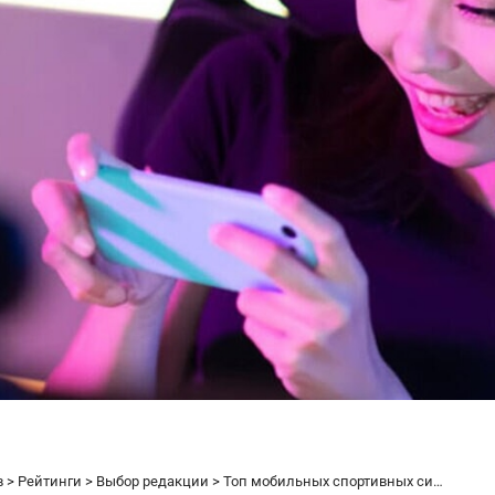
в
>
Рейтинги
>
Выбор редакции
>
Топ мобильных спортивных симуляторов 2025 года: от гонок до тенниса