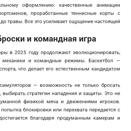
альному оформлению: качественные анимации
портсменов, проработанные теннисные корты с
до травы. Все это усиливает ощущение настоящей
броски и командная игра
ры в 2025 году продолжают эволюционировать,
е механики и командные режимы. Баскетбол —
порта, что делает его естественным кандидатом
симуляторов — возможность не только бросать
, выбирать стратегии нападения и защиты. Это не
думанной физикой мяча и движениями игроков.
 попытка блокировки или перехвата передается с
достигается благодаря продуманным камерам и