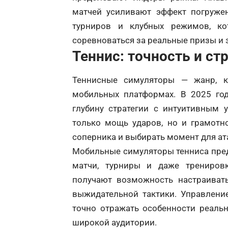
матчей усиливают эффект погружен
турниров и клубных режимов, к
соревноваться за реальные призы и 
Теннис: точность и ст
Теннисные симуляторы — жанр, к
мобильных платформах. В 2025 год
глубину стратегии с интуитивным 
только мощь ударов, но и грамотн
соперника и выбирать момент для ат
Мобильные симуляторы тенниса пре
матчи, турниры и даже трениров
получают возможность настраивать
выжидательной тактики. Управлени
точно отражать особенности реальн
широкой аудитории.