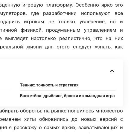
ноценную игровую платформу. Особенно ярко это
уляторов, где разработчики используют все
подарить игрокам не только увлечение, но и
стичной физикой, продуманным управлением и
 выглядят настолько реалистично, что на них
еальной жизни для этого следует узнать, как
Теннис: точность и стратегия
Баскетбол: дриблинг, броски и командная игра
набирать обороты: на рынке появилось множество
временем хиты обновились до новых версий с
ня я расскажу о самых ярких, захватывающих и