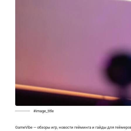
#image_title
GameVibe — обзоры игр, новости гейминга и гайды для геймеро