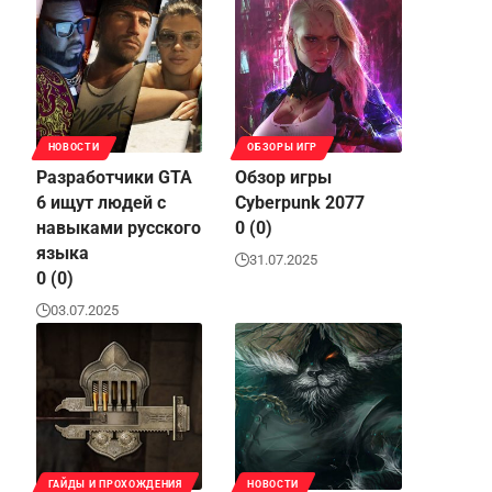
НОВОСТИ
ОБЗОРЫ ИГР
Разработчики GTA
Обзор игры
6 ищут людей с
Cyberpunk 2077
навыками русского
0 (0)
языка
31.07.2025
0 (0)
03.07.2025
ГАЙДЫ И ПРОХОЖДЕНИЯ
НОВОСТИ