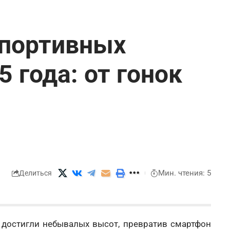
спортивных
 года: от гонок
Мин. чтения: 5
Делиться
 достигли небывалых высот, превратив смартфон