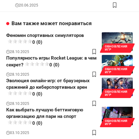
20.06.2025
Вам также может понравиться
Феномен спортивных симуляторов
0 (0)
ОБНОВЛЕНИЯ
ИГР
28.10.2025
Популярность игры Rocket League: в чем
секрет?
0 (0)
ОБНОВЛЕНИЯ
ИГР
28.10.2025
Эволюция онлайн-игр: от браузерных
сражений до киберспортивных арен
ОБНОВЛЕНИЯ
0 (0)
ИГР
28.10.2025
Как выбрать лучшую беттинговую
организацию для пари на спорт
ОБНОВЛЕНИЯ
0 (0)
ИГР
03.10.2025