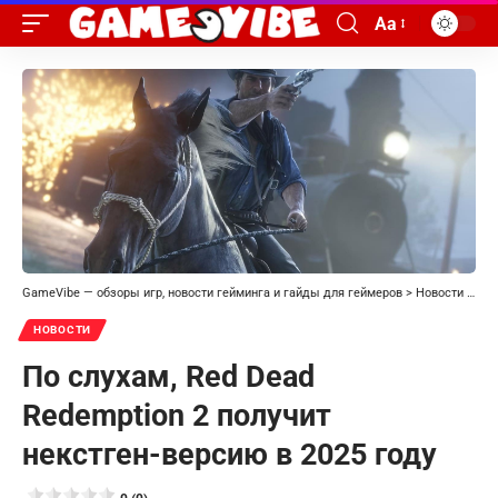
Aa
GameVibe — обзоры игр, новости гейминга и гайды для геймеров
>
Новости
>
По 
НОВОСТИ
По слухам, Red Dead
Redemption 2 получит
некстген-версию в 2025 году