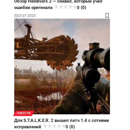
Обзор Helldivers 2 — сиквел, который учел
ошибки оригинала
0 (0)
23.07.2025
НОВОСТИ
Для S.T.A.L.K.E.R. 2 вышел патч 1.4 с сотнями
исправлений
0 (0)