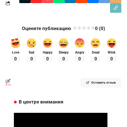
Оцените публикацию
0 (0)
Love
Sad
Happy
Sleepy
Angry
Dead
Wink
0
0
0
0
0
0
0
Оставить отзыв
В центре внимания