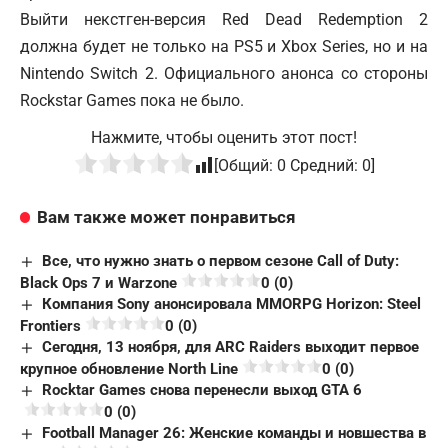
Выйти некстген-версия Red Dead Redemption 2
должна будет не только на
PS5 и Xbox
Series, но и на
Nintendo Switch 2. Официального анонса со стороны
Rockstar Games пока не было.
Нажмите, чтобы оценить этот пост!
[Общий:
0
Средний:
0
]
Вам также может понравиться
Все, что нужно знать о первом сезоне Call of Duty:
Black Ops 7 и Warzone
0 (0)
Компания Sony анонсировала MMORPG Horizon: Steel
Frontiers
0 (0)
Сегодня, 13 ноября, для ARC Raiders выходит первое
крупное обновление North Line
0 (0)
Rocktar Games снова перенесли выход GTA 6
0 (0)
Football Manager 26: Женские команды и новшества в