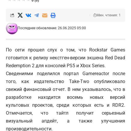
0 (0)
Мин. чтения: 1
Последнее обновление: 26.06.2025 05:00
По сети прошел слух о том, что Rockstar Games
готовится к релизу некстген-версии экшена Red Dead
Redemption 2 для консолей PS5 и Xbox Series.
Сведениями поделился портал Gamereactor после
того, как издательство Take-Two опубликовало
свежий финансовый отчет. В нем указывалось, что в
разработке находится восемь новых версий
культовых проектов, среди которых есть и RDR2.
Отмечается, что тайтл получит серьезный
визуальный апдейт, а также улучшения
производительности.