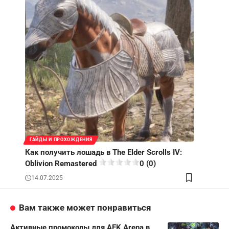
ГАЙДЫ И ПРОХОЖДЕНИЯ
Как получить лошадь в The Elder Scrolls IV:
Oblivion Remastered
0 (0)
14.07.2025
Вам также может понравиться
Активные промокоды для AFK Arena в