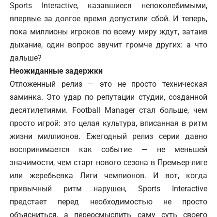
Sports Interactive, казавшиеся непоколебимыми,
впервые за долгое время допустили сбой. И теперь,
пока миллионы игроков по всему миру ждут, затаив
дыхание, один вопрос звучит громче других: а что
дальше?
Неожиданные задержки
Отложенный релиз — это не просто техническая
заминка. Это удар по репутации студии, созданной
десятилетиями. Football Manager стал больше, чем
просто игрой: это целая культура, вписанная в ритм
жизни миллионов. Ежегодный релиз серии давно
воспринимается как событие — не меньшей
значимости, чем старт нового сезона в Премьер-лиге
или жеребьевка Лиги чемпионов. И вот, когда
привычный ритм нарушен, Sports Interactive
предстает перед необходимостью не просто
объясниться, а переосмыслить саму суть своего