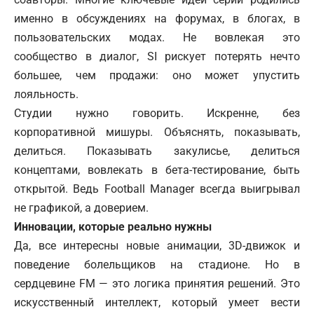
именно в обсуждениях на форумах, в блогах, в
пользовательских модах. Не вовлекая это
сообщество в диалог, SI рискует потерять нечто
большее, чем продажи: оно может упустить
лояльность.
Студии нужно говорить. Искренне, без
корпоративной мишуры. Объяснять, показывать,
делиться. Показывать закулисье, делиться
концептами, вовлекать в бета-тестирование, быть
открытой. Ведь Football Manager всегда выигрывал
не графикой, а доверием.
Инновации, которые реально нужны
Да, все интересны новые анимации, 3D-движок и
поведение болельщиков на стадионе. Но в
сердцевине FM — это логика принятия решений. Это
искусственный интеллект, который умеет вести