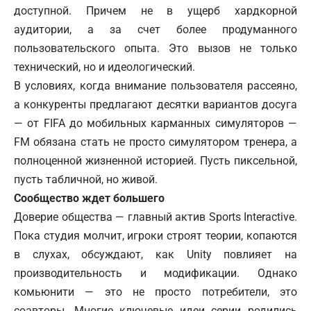
доступной. Причем не в ущерб хардкорной
аудитории, а за счет более продуманного
пользовательского опыта. Это вызов не только
технический, но и идеологический.
В условиях, когда внимание пользователя рассеяно,
а конкуренты предлагают десятки вариантов досуга
— от
FIFA
до мобильных карманных симуляторов —
FM обязана стать не просто симулятором тренера, а
полноценной жизненной историей. Пусть пиксельной,
пусть табличной, но живой.
Сообщество ждет большего
Доверие общества — главный актив Sports Interactive.
Пока студия молчит, игроки строят теории, копаются
в слухах, обсуждают, как Unity повлияет на
производительность и модификации. Однако
комьюнити — это не просто потребители, это
соавторы. Многие ключевые идеи серии родились