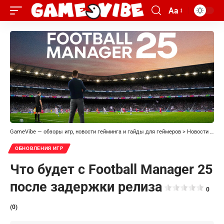
Aa
GameVibe — обзоры игр, новости гейминга и гайды для геймеров
>
Новости
>
Обн
ОБНОВЛЕНИЯ ИГР
Что будет с Football Manager 25
после задержки релиза
0
(0)