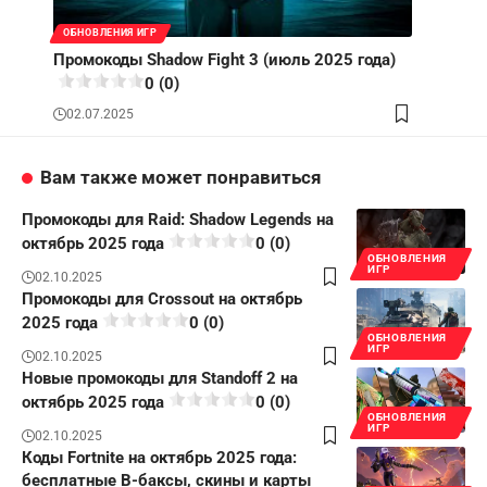
ОБНОВЛЕНИЯ ИГР
Промокоды Shadow Fight 3 (июль 2025 года)
0 (0)
02.07.2025
Вам также может понравиться
Промокоды для Raid: Shadow Legends на
октябрь 2025 года
0 (0)
ОБНОВЛЕНИЯ
ИГР
02.10.2025
Промокоды для Crossout на октябрь
2025 года
0 (0)
ОБНОВЛЕНИЯ
ИГР
02.10.2025
Новые промокоды для Standoff 2 на
октябрь 2025 года
0 (0)
ОБНОВЛЕНИЯ
ИГР
02.10.2025
Коды Fortnite на октябрь 2025 года:
бесплатные В-баксы, скины и карты