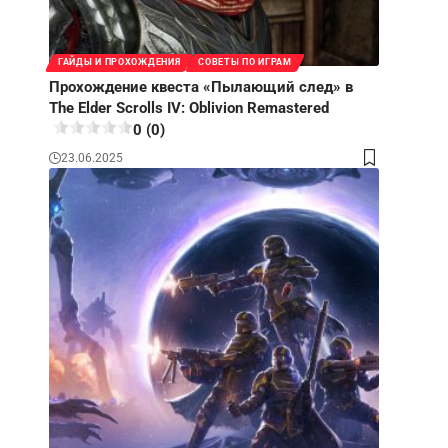
ГАЙДЫ И ПРОХОЖДЕНИЯ
СОВЕТЫ ПО ИГРАМ
Прохождение квеста «Пылающий след» в
The Elder Scrolls IV: Oblivion Remastered
0 (0)
23.06.2025