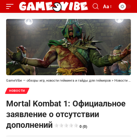
Aa
GameVibe — обзоры игр, новости гейминга и гайды для геймеров
>
Новости
>
Mor
НОВОСТИ
Mortal Kombat 1: Официальное
заявление о отсутствии
дополнений
0 (0)