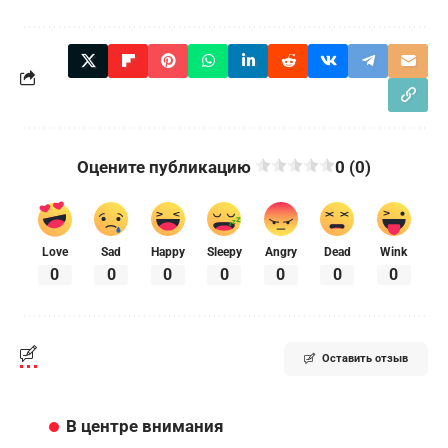
Оцените публикацию
0 (0)
Love
Sad
Happy
Sleepy
Angry
Dead
Wink
0
0
0
0
0
0
0
Оставить отзыв
В центре внимания