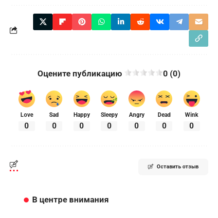
Оцените публикацию
0 (0)
Love
Sad
Happy
Sleepy
Angry
Dead
Wink
0
0
0
0
0
0
0
Оставить отзыв
В центре внимания