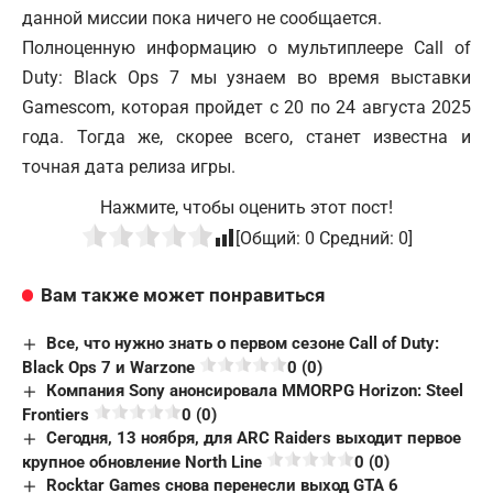
данной миссии пока ничего не сообщается.
Полноценную информацию о мультиплеере Call of
Duty: Black Ops 7 мы узнаем во время выставки
Gamescom, которая пройдет с 20 по 24 августа 2025
года. Тогда же, скорее всего, станет известна и
точная дата релиза игры.
Нажмите, чтобы оценить этот пост!
[Общий:
0
Средний:
0
]
Вам также может понравиться
Все, что нужно знать о первом сезоне Call of Duty:
Black Ops 7 и Warzone
0 (0)
Компания Sony анонсировала MMORPG Horizon: Steel
Frontiers
0 (0)
Сегодня, 13 ноября, для ARC Raiders выходит первое
крупное обновление North Line
0 (0)
Rocktar Games снова перенесли выход GTA 6