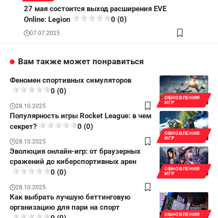
27 мая состоится выход расширения EVE
Online: Legion
0 (0)
07.07.2025
Вам также может понравиться
Феномен спортивных симуляторов
0 (0)
ОБНОВЛЕНИЯ
ИГР
28.10.2025
Популярность игры Rocket League: в чем
секрет?
0 (0)
ОБНОВЛЕНИЯ
ИГР
28.10.2025
Эволюция онлайн-игр: от браузерных
сражений до киберспортивных арен
ОБНОВЛЕНИЯ
0 (0)
ИГР
28.10.2025
Как выбрать лучшую беттинговую
организацию для пари на спорт
ОБНОВЛЕНИЯ
0 (0)