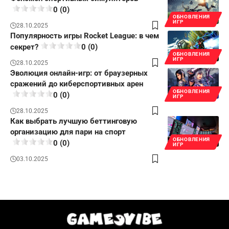
0 (0)
ОБНОВЛЕНИЯ
ИГР
28.10.2025
Популярность игры Rocket League: в чем
секрет?
0 (0)
ОБНОВЛЕНИЯ
ИГР
28.10.2025
Эволюция онлайн-игр: от браузерных
сражений до киберспортивных арен
ОБНОВЛЕНИЯ
0 (0)
ИГР
28.10.2025
Как выбрать лучшую беттинговую
организацию для пари на спорт
ОБНОВЛЕНИЯ
0 (0)
ИГР
03.10.2025