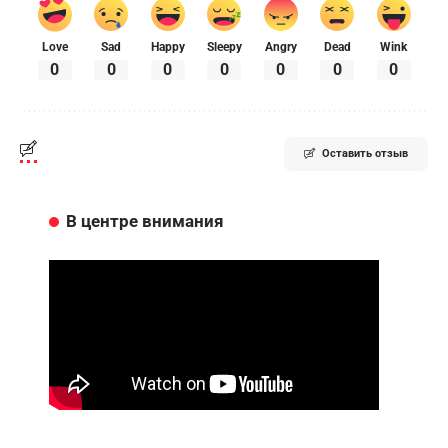
Love
Sad
Happy
Sleepy
Angry
Dead
Wink
0
0
0
0
0
0
0
Оставить отзыв
В центре внимания