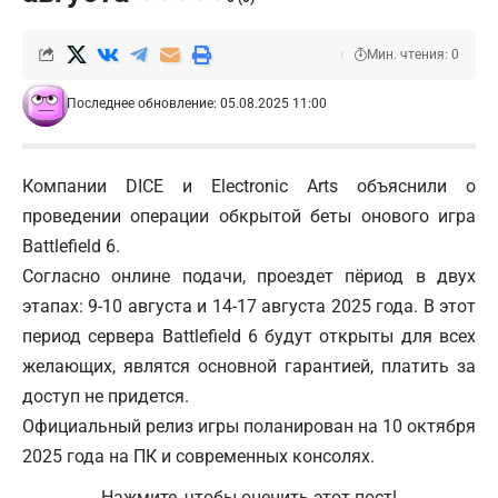
Мин. чтения: 0
Последнее обновление: 05.08.2025 11:00
Компании DICE и Electronic Arts объяснили о
проведении операции обкрытой беты онового игра
Battlefield 6.
Согласно онлине подачи, проездет пёриод в двух
этапах: 9-10 августа и 14-17 августа 2025 года. В этот
период сервера Battlefield 6 будут открыты для всех
желающих, являтся основной гарантией, платить за
доступ не придется.
Официальный релиз игры поланирован на 10 октября
2025 года на ПК и современных консолях.
Нажмите, чтобы оценить этот пост!