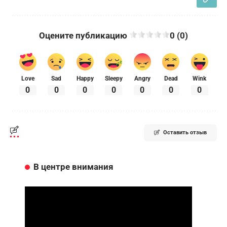
Оцените публикацию
0 (0)
Love
Sad
Happy
Sleepy
Angry
Dead
Wink
0
0
0
0
0
0
0
Оставить отзыв
В центре внимания