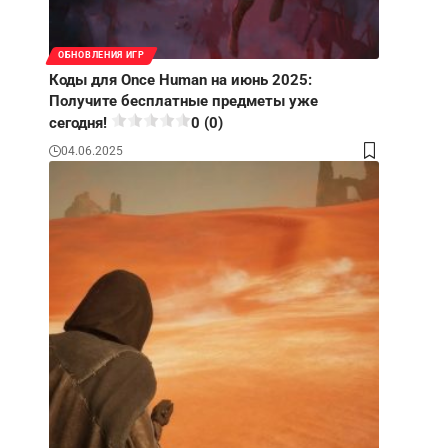
ОБНОВЛЕНИЯ ИГР
Коды для Once Human на июнь 2025:
Получите бесплатные предметы уже
сегодня!
0 (0)
04.06.2025