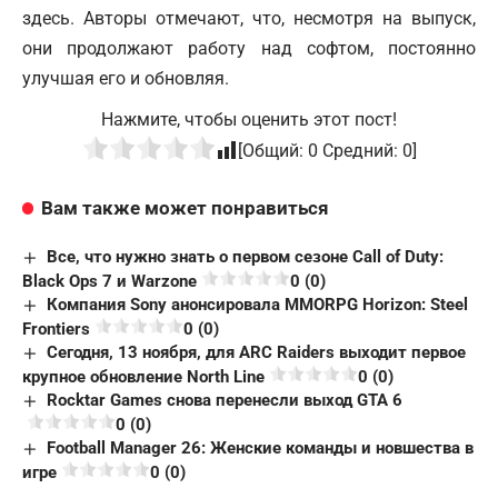
здесь
. Авторы отмечают, что, несмотря на выпуск,
они продолжают работу над софтом, постоянно
улучшая его и обновляя.
Нажмите, чтобы оценить этот пост!
[Общий:
0
Средний:
0
]
Вам также может понравиться
Все, что нужно знать о первом сезоне Call of Duty:
Black Ops 7 и Warzone
0 (0)
Компания Sony анонсировала MMORPG Horizon: Steel
Frontiers
0 (0)
Сегодня, 13 ноября, для ARC Raiders выходит первое
крупное обновление North Line
0 (0)
Rocktar Games снова перенесли выход GTA 6
0 (0)
Football Manager 26: Женские команды и новшества в
игре
0 (0)