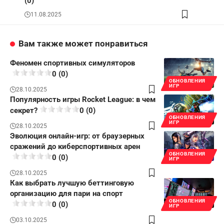
(0)
11.08.2025
Вам также может понравиться
Феномен спортивных симуляторов
0 (0)
ОБНОВЛЕНИЯ
ИГР
28.10.2025
Популярность игры Rocket League: в чем
секрет?
0 (0)
ОБНОВЛЕНИЯ
ИГР
28.10.2025
Эволюция онлайн-игр: от браузерных
сражений до киберспортивных арен
ОБНОВЛЕНИЯ
0 (0)
ИГР
28.10.2025
Как выбрать лучшую беттинговую
организацию для пари на спорт
ОБНОВЛЕНИЯ
0 (0)
ИГР
03.10.2025