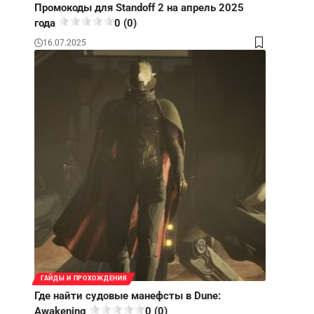
Промокоды для Standoff 2 на апрель 2025
года
0 (0)
16.07.2025
ГАЙДЫ И ПРОХОЖДЕНИЯ
Где найти судовые манефсты в Dune:
Awakening
0 (0)