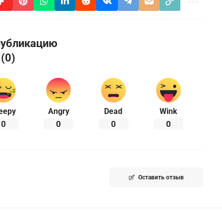
публикацию
 (0)
eepy
Angry
Dead
Wink
0
0
0
0
Оставить отзыв