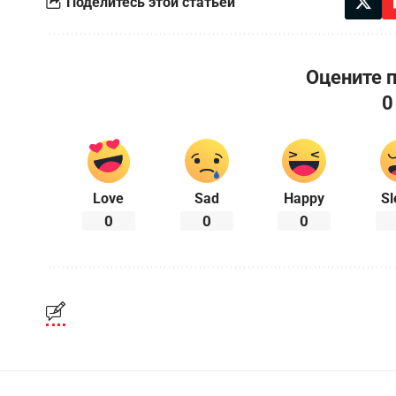
Поделитесь этой статьей
Оцените 
0
Love
Sad
Happy
Sl
0
0
0