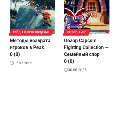
ГАЙДЫ И ПРОХОЖДЕНИЯ
ОБЗОРЫ ИГР
Методы возврата
Обзор Capcom
игроков в Peak
Fighting Collection —
0 (0)
Семейный спор
0 (0)
17.07.2025
30.06.2025