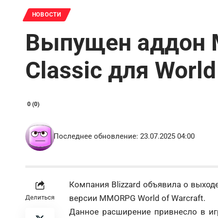
НОВОСТИ
Выпущен аддон Mi
Classic для World
0 (0)
Последнее обновление: 23.07.2025 04:00
Компания Blizzard объявила о выходе
версии MMORPG World of Warcraft.
Делиться
Данное расширение привнесло в иг