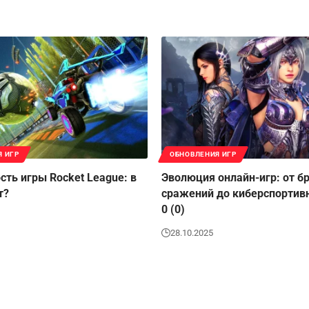
Я ИГР
ОБНОВЛЕНИЯ ИГР
сть игры Rocket League: в
Эволюция онлайн-игр: от б
т?
сражений до киберспортив
0 (0)
28.10.2025