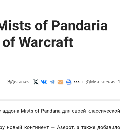
sts of Pandaria
 of Warcraft
Мин. чтения: 1
Делиться
 аддона Mists of Pandaria для своей классической
ру новый континент — Азерот, а также добавило