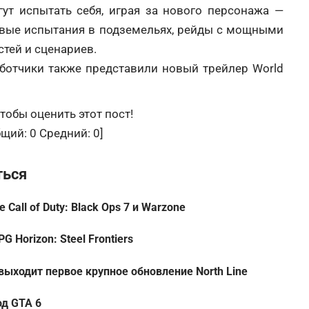
гут испытать себя, играя за нового персонажа —
новые испытания в подземельях, рейды с мощными
стей и сценариев.
ботчики также представили новый трейлер World
тобы оценить этот пост!
бщий:
0
Средний:
0
]
ться
 Call of Duty: Black Ops 7 и Warzone
Horizon: Steel Frontiers
 выходит первое крупное обновление North Line
од GTA 6