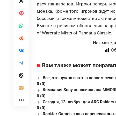
расу пандаренов. Игроки теперь мо
монаха. Кроме того, игроков ждут 
боссами, а также множество активно
Вместе с релизом обновления разра
of Warcraft: Mists of Pandaria Classic.
Нажмите, ч
[О
Вам также может понрави
Все, что нужно знать о первом сезоне
0 (0)
Компания Sony анонсировала MMORPG 
0 (0)
Сегодня, 13 ноября, для ARC Raiders
0 (0)
Rocktar Games снова перенесли вых