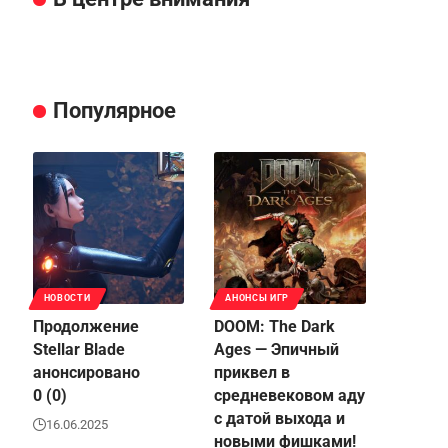
Популярное
НОВОСТИ
АНОНСЫ ИГР
Продолжение
DOOM: The Dark
Stellar Blade
Ages — Эпичный
анонсировано
приквел в
0 (0)
средневековом аду
с датой выхода и
16.06.2025
новыми фишками!