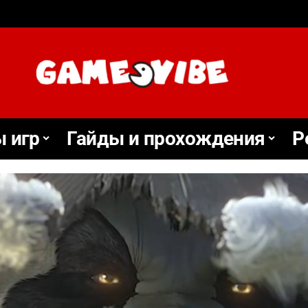
 игр
Гайды и прохождения
Р