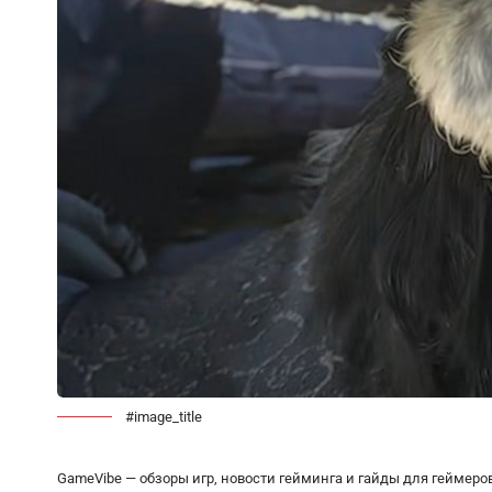
#image_title
GameVibe — обзоры игр, новости гейминга и гайды для геймеро