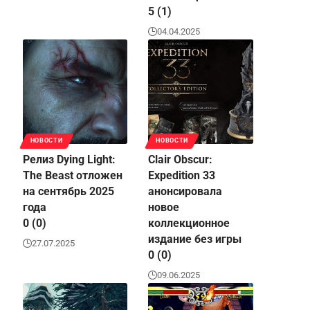
5 (1)
04.04.2025
НОВОСТИ
НОВОСТИ
Релиз Dying Light:
Clair Obscur:
The Beast отложен
Expedition 33
на сентябрь 2025
анонсировала
года
новое
0 (0)
коллекционное
издание без игры
27.07.2025
0 (0)
09.06.2025