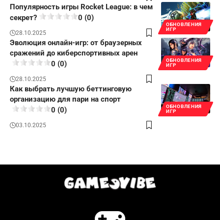
Популярность игры Rocket League: в чем
секрет?
0 (0)
ОБНОВЛЕНИЯ
ИГР
28.10.2025
Эволюция онлайн-игр: от браузерных
сражений до киберспортивных арен
ОБНОВЛЕНИЯ
0 (0)
ИГР
28.10.2025
Как выбрать лучшую беттинговую
организацию для пари на спорт
ОБНОВЛЕНИЯ
0 (0)
ИГР
03.10.2025