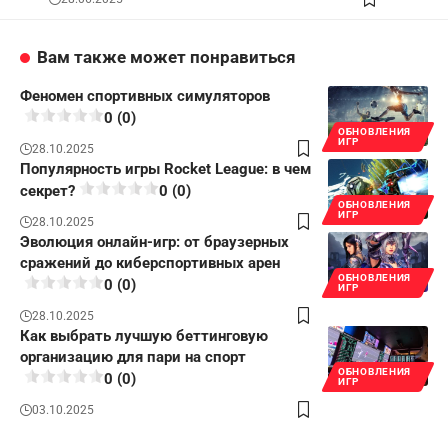
Вам также может понравиться
Феномен спортивных симуляторов
0 (0)
ОБНОВЛЕНИЯ
ИГР
28.10.2025
Популярность игры Rocket League: в чем
секрет?
0 (0)
ОБНОВЛЕНИЯ
ИГР
28.10.2025
Эволюция онлайн-игр: от браузерных
сражений до киберспортивных арен
ОБНОВЛЕНИЯ
0 (0)
ИГР
28.10.2025
Как выбрать лучшую беттинговую
организацию для пари на спорт
ОБНОВЛЕНИЯ
0 (0)
ИГР
03.10.2025