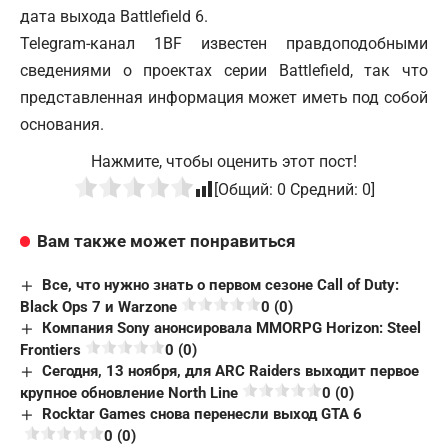
дата выхода Battlefield 6.
Telegram-канал 1BF известен правдоподобными
сведениями о проектах серии Battlefield, так что
представленная информация может иметь под собой
основания.
Нажмите, чтобы оценить этот пост!
[Общий:
0
Средний:
0
]
Вам также может понравиться
Все, что нужно знать о первом сезоне Call of Duty:
Black Ops 7 и Warzone
0 (0)
Компания Sony анонсировала MMORPG Horizon: Steel
Frontiers
0 (0)
Сегодня, 13 ноября, для ARC Raiders выходит первое
крупное обновление North Line
0 (0)
Rocktar Games снова перенесли выход GTA 6
0 (0)