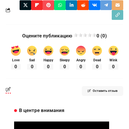
Оцените публикацию
0 (0)
Love
Sad
Happy
Sleepy
Angry
Dead
Wink
0
0
0
0
0
0
0
Оставить отзыв
В центре внимания