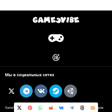
Мы в социальных сетях
GameVibe
- обзоры игр, новости гейминга и гайды для геймеров