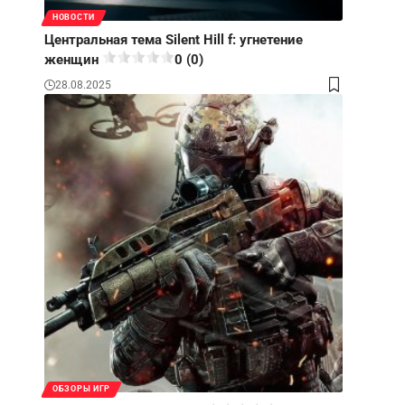
НОВОСТИ
Центральная тема Silent Hill f: угнетение
женщин
0 (0)
28.08.2025
ОБЗОРЫ ИГР