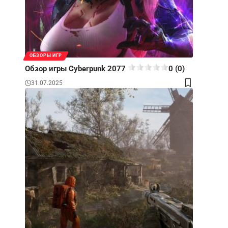
ОБЗОРЫ ИГР
Обзор игры Cyberpunk 2077
0 (0)
31.07.2025