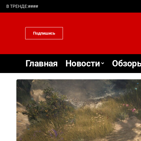
#
#
#
#
В ТРЕНДЕ:
Подпишись
Главная
Новости
Обзоры