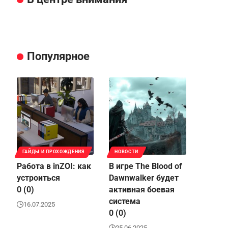
Популярное
ГАЙДЫ И ПРОХОЖДЕНИЯ
НОВОСТИ
Работа в inZOI: как
В игре The Blood of
устроиться
Dawnwalker будет
0 (0)
активная боевая
система
16.07.2025
0 (0)
25.06.2025