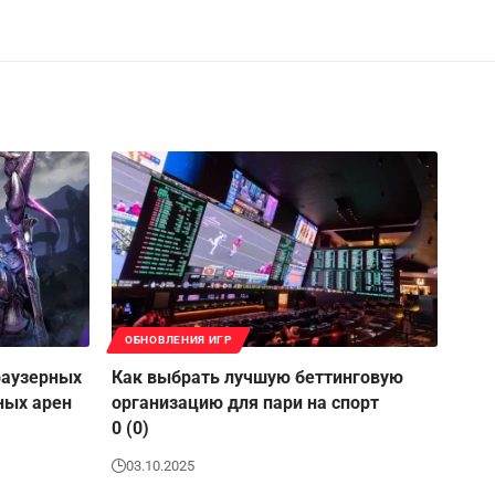
ОБНОВЛЕНИЯ ИГР
раузерных
Как выбрать лучшую беттинговую
ных арен
организацию для пари на спорт
0 (0)
03.10.2025