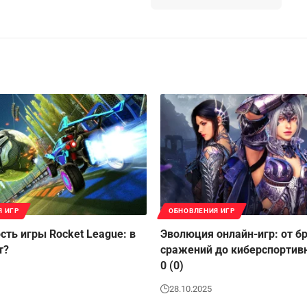
Я ИГР
ОБНОВЛЕНИЯ ИГР
сть игры Rocket League: в
Эволюция онлайн-игр: от б
т?
сражений до киберспортив
0 (0)
28.10.2025