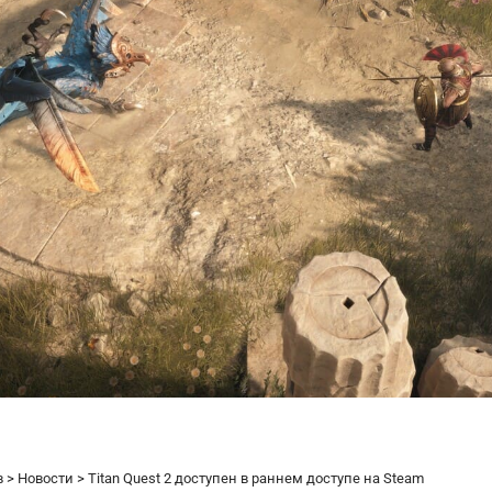
в
>
Новости
>
Titan Quest 2 доступен в раннем доступе на Steam