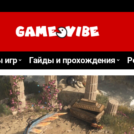
 игр
Гайды и прохождения
Р