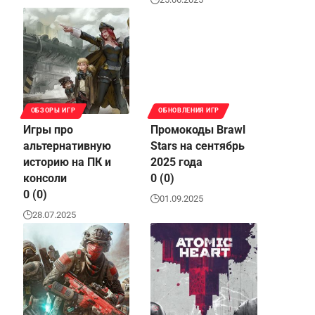
ОБЗОРЫ ИГР
ОБНОВЛЕНИЯ ИГР
Игры про
Промокоды Brawl
альтернативную
Stars на сентябрь
историю на ПК и
2025 года
консоли
0 (0)
0 (0)
01.09.2025
28.07.2025