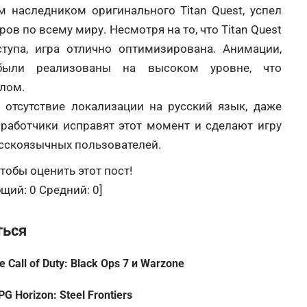
м наследником оригинального Titan Quest, успел
ов по всему миру. Несмотря на то, что Titan Quest
ступа, игра отлично оптимизирована. Анимации,
были реализованы на высоком уровне, что
елом.
 отсутствие локализации на русский язык, даже
зработчики исправят этот момент и сделают игру
усскоязычных пользователей.
тобы оценить этот пост!
бщий:
0
Средний:
0
]
ться
 Call of Duty: Black Ops 7 и Warzone
Horizon: Steel Frontiers