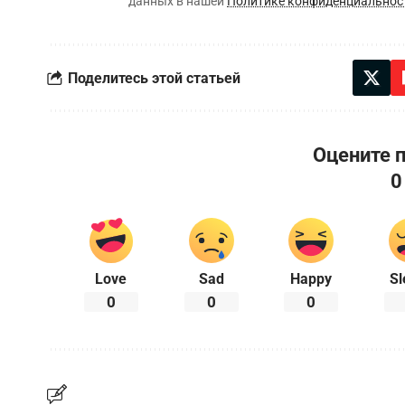
данных в нашей
Политике конфиденциальнос
Поделитесь этой статьей
Оцените 
0
Love
Sad
Happy
Sl
0
0
0