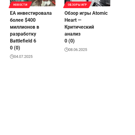
НОВОСТИ
ОБЗОРЫ ИГР
EA инвестировала
Обзор игры Atomic
более $400
Heart —
миллионов в
Критический
разработку
анализ
Battlefield 6
0 (0)
0 (0)
08.06.2025
04.07.2025