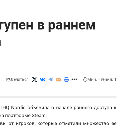
ступен в раннем
m
Мин. чтения: 1
Делиться
THQ Nordic объявила о начале раннего доступа к
 на платформе Steam.
вы от игроков, которые отметили множество её