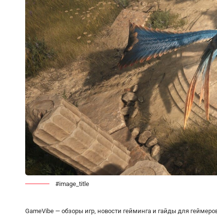
#image_title
GameVibe — обзоры игр, новости гейминга и гайды для геймеро