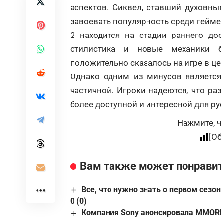
аспектов. Сиквел, ставший духовны
завоевать популярность среди геймер
2 находится на стадии раннего до
стилистика и новые механики 
положительно сказалось на игре в ц
Однако одним из минусов является
частичной. Игроки надеются, что ра
более доступной и интересной для р
Нажмите, ч
[О
Вам также может понрави
Все, что нужно знать о первом сезоне
0 (0)
Компания Sony анонсировала MMORPG 