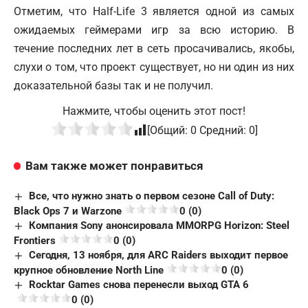
Отметим, что Half-Life 3 является одной из самых
ожидаемых геймерами игр за всю историю. В
течение последних лет в сеть просачивались, якобы,
слухи о том, что проект существует, но ни один из них
доказательной базы так и не получил.
Нажмите, чтобы оценить этот пост!
[Общий:
0
Средний:
0
]
Вам также может понравиться
Все, что нужно знать о первом сезоне Call of Duty:
Black Ops 7 и Warzone
0 (0)
Компания Sony анонсировала MMORPG Horizon: Steel
Frontiers
0 (0)
Сегодня, 13 ноября, для ARC Raiders выходит первое
крупное обновление North Line
0 (0)
Rocktar Games снова перенесли выход GTA 6
0 (0)