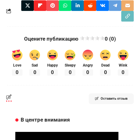
Оцените публикацию
0 (0)
Love
Sad
Happy
Sleepy
Angry
Dead
Wink
0
0
0
0
0
0
0
Оставить отзыв
В центре внимания