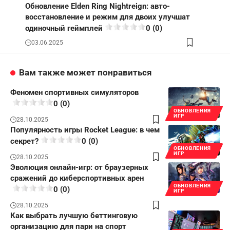
Обновление Elden Ring Nightreign: авто-
восстановление и режим для двоих улучшат
одиночный геймплей
0 (0)
03.06.2025
Вам также может понравиться
Феномен спортивных симуляторов
0 (0)
ОБНОВЛЕНИЯ
ИГР
28.10.2025
Популярность игры Rocket League: в чем
секрет?
0 (0)
ОБНОВЛЕНИЯ
ИГР
28.10.2025
Эволюция онлайн-игр: от браузерных
сражений до киберспортивных арен
ОБНОВЛЕНИЯ
0 (0)
ИГР
28.10.2025
Как выбрать лучшую беттинговую
организацию для пари на спорт