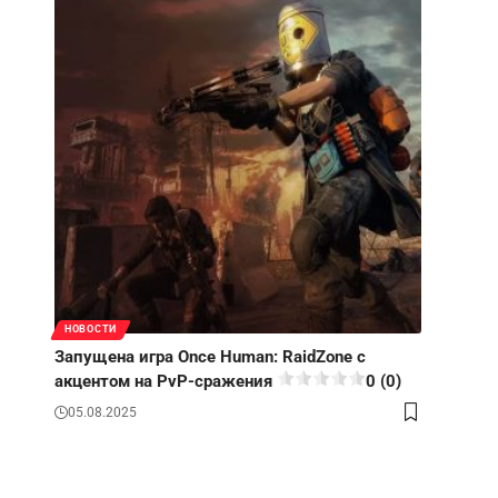
НОВОСТИ
Запущена игра Once Human: RaidZone с
акцентом на PvP-сражения
0 (0)
05.08.2025