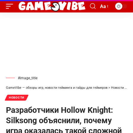
Aa
#image_title
GameVibe — обзоры игр, новости гейминга и гайды для геймеров
>
Новости
>
Раз
НОВОСТИ
Разработчики Hollow Knight:
Silksong объяснили, почему
игра оказалась такой сложной