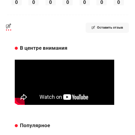
0
0
0
0
0
0
0
Оставить отзыв
В центре внимания
Популярное