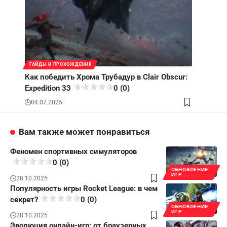
ГАЙДЫ И ПРОХОЖДЕНИЯ
Как победить Хрома Трубадур в Clair Obscur:
Expedition 33
0 (0)
04.07.2025
Вам также может понравиться
Феномен спортивных симуляторов
0 (0)
ОБНОВЛЕНИЯ
ИГР
28.10.2025
Популярность игры Rocket League: в чем
секрет?
0 (0)
ОБНОВЛЕНИЯ
ИГР
28.10.2025
Эволюция онлайн-игр: от браузерных