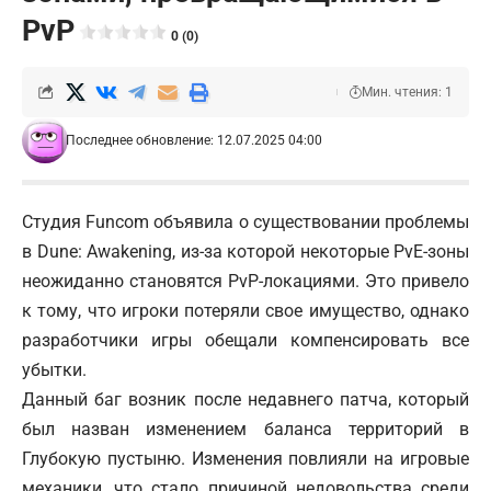
PvP
0 (0)
Мин. чтения: 1
Последнее обновление: 12.07.2025 04:00
Студия Funcom объявила о существовании проблемы
в Dune: Awakening, из-за которой некоторые PvE-зоны
неожиданно становятся PvP-локациями. Это привело
к тому, что игроки потеряли свое имущество, однако
разработчики игры обещали компенсировать все
убытки.
Данный баг возник после недавнего патча, который
был назван изменением баланса территорий в
Глубокую пустыню. Изменения повлияли на игровые
механики, что стало причиной недовольства среди