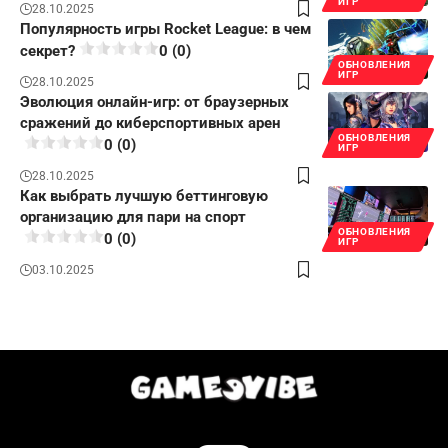
ИГР
28.10.2025
Популярность игры Rocket League: в чем
секрет?
0 (0)
ОБНОВЛЕНИЯ
ИГР
28.10.2025
Эволюция онлайн-игр: от браузерных
сражений до киберспортивных арен
ОБНОВЛЕНИЯ
0 (0)
ИГР
28.10.2025
Как выбрать лучшую беттинговую
организацию для пари на спорт
ОБНОВЛЕНИЯ
0 (0)
ИГР
03.10.2025