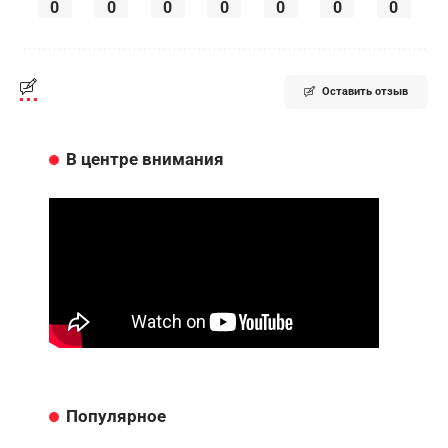
0
0
0
0
0
0
0
Оставить отзыв
В центре внимания
Популярное