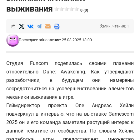
выживания
0 (0)
Мин. чтения: 1
Последнее обновление: 25.08.2025 18:00
Студия Funcom поделилась своими планами
относительно Dune: Awakening. Как утверждают
разработчики, в будущем они намерены
сосредоточиться на усовершенствовании элементов
механики выживания в игре.
Геймдиректор проекта Оле Андреас Хейли
подчеркнул в интервью, что на выставке Gamescom
2025 он и его команда заметили растущий интерес к
данной тематике от сообщества. По словам Хейли,
разработка игры предоставляет множество