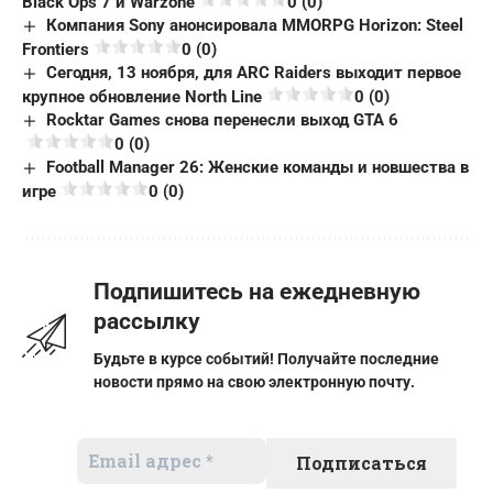
Black Ops 7 и Warzone
0 (0)
Компания Sony анонсировала MMORPG Horizon: Steel
Frontiers
0 (0)
Сегодня, 13 ноября, для ARC Raiders выходит первое
крупное обновление North Line
0 (0)
Rocktar Games снова перенесли выход GTA 6
0 (0)
Football Manager 26: Женские команды и новшества в
игре
0 (0)
Подпишитесь на ежедневную
рассылку
Будьте в курсе событий! Получайте последние
новости прямо на свою электронную почту.