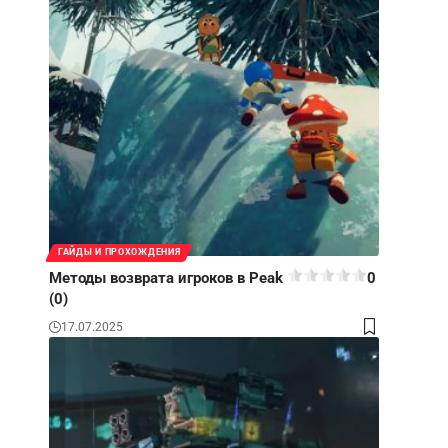
ГАЙДЫ И ПРОХОЖДЕНИЯ
Методы возврата игроков в Peak
0
(0)
17.07.2025