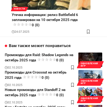
НОВОСТИ
Утечка информации: релиз Battlefield 6
запланирован на 10 октября 2025 года
0 (0)
24.07.2025
Вам также может понравиться
Промокоды для Raid: Shadow Legends на
октябрь 2025 года
0 (0)
ОБНОВЛЕНИЯ
ИГР
02.10.2025
Промокоды для Crossout на октябрь
2025 года
0 (0)
ОБНОВЛЕНИЯ
ИГР
02.10.2025
Новые промокоды для Standoff 2 на
октябрь 2025 года
0 (0)
ОБНОВЛЕНИЯ
ИГР
02.10.2025