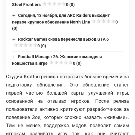
Steel Frontiers
0 (0)
Сегодня, 13 ноября, для ARC Raiders выходит
первое крупное обновление North Line
0
(0)
Rocktar Games снова перенесли выход GTA 6
0 (0)
Football Manager 26: Женские команды и
новшества в игре
0 (0)
Студия Krafton решила потратить больше времени на
подготовку обновления. Это обновление станет
первой частью большой карты улучшений игры,
основанной на отзывах игроков. После релиза
пользователи активно критикуют разработчиков за
поведение Зои, которых сложно назвать «живыми».
Тем не менее, поддержка модов позволит самим
игрокам развивать игру
так, как они считают