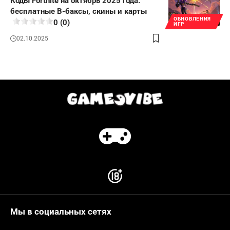
Коды Fortnite на октябрь 2025 года:
бесплатные В-баксы, скины и карты
ОБНОВЛЕНИЯ
0 (0)
ИГР
02.10.2025
Мы в социальных сетях