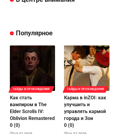
Популярное
ГАЙДЫ И ПРОХОЖДЕНИЯ
ГАЙДЫ И ПРОХОЖДЕНИЯ
Как стать
Карма в inZOI: как
вампиром в The
улучшить и
Elder Scrolls IV:
управлять кармой
Oblivion Remastered
города и Зои
0 (0)
0 (0)
13.07.2025
16.07.2025