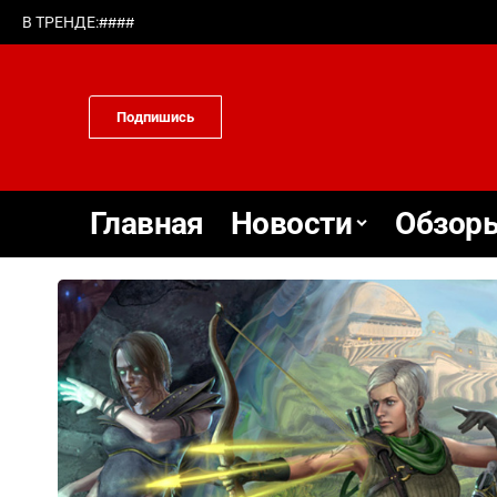
#
#
#
#
В ТРЕНДЕ:
Подпишись
Главная
Новости
Обзоры