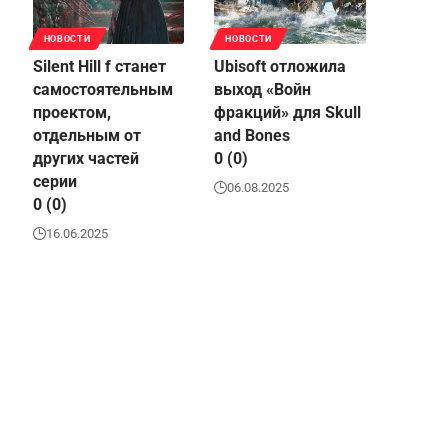
НОВОСТИ
НОВОСТИ
Silent Hill f станет
Ubisoft отложила
самостоятельным
выход «Войн
проектом,
фракций» для Skull
отдельным от
and Bones
других частей
0 (0)
серии
06.08.2025
0 (0)
16.06.2025