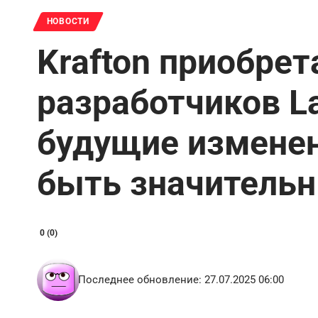
НОВОСТИ
Krafton приобрет
разработчиков La
будущие измене
быть значитель
0 (0)
Последнее обновление: 27.07.2025 06:00