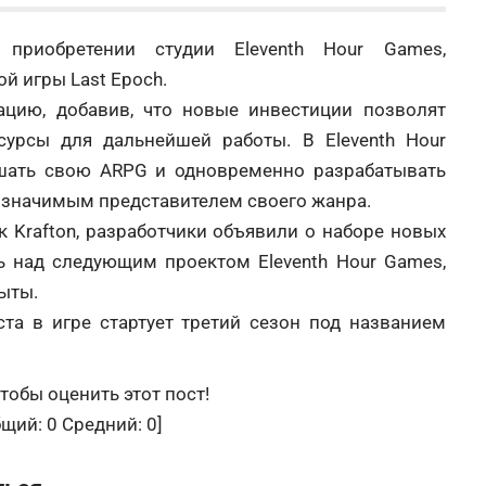
о приобретении студии
Eleventh Hour Games,
й игры Last Epoch.
цию, добавив, что новые инвестиции позволят
урсы для дальнейшей работы. В Eleventh Hour
шать свою ARPG и одновременно разрабатывать
 значимым представителем своего жанра.
 Krafton, разработчики объявили о наборе новых
ь над следующим проектом Eleventh Hour Games,
ыты.
уста в игре стартует третий сезон под названием
тобы оценить этот пост!
бщий:
0
Средний:
0
]