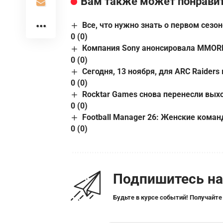
Вам также может понрави
Все, что нужно знать о первом сезоне
0 (0)
Компания Sony анонсировала MMORPG 
0 (0)
Сегодня, 13 ноября, для ARC Raiders
0 (0)
Rocktar Games снова перенесли вых
0 (0)
Football Manager 26: Женские коман
0 (0)
Подпишитесь н
Будьте в курсе событий! Получайте