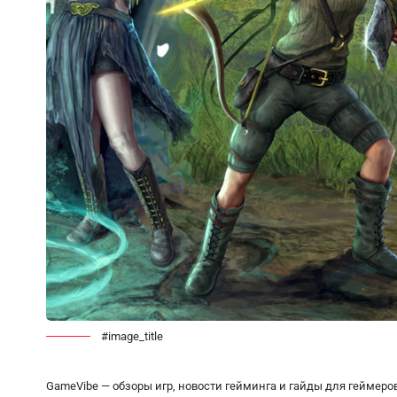
#image_title
GameVibe — обзоры игр, новости гейминга и гайды для геймеро