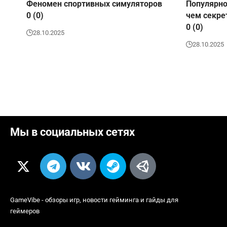
Феномен спортивных симуляторов
Популярно
0 (0)
чем секре
0 (0)
28.10.2025
28.10.2025
Мы в социальных сетях
GameVibe
- обзоры игр, новости гейминга и гайды для
геймеров