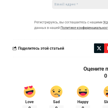
Регистрируясь, вы соглашаетесь с нашими
Ус
данных в нашей
Политике конфиденциальнос
Поделитесь этой статьей
Оцените 
0
Love
Sad
Happy
Sl
0
0
0