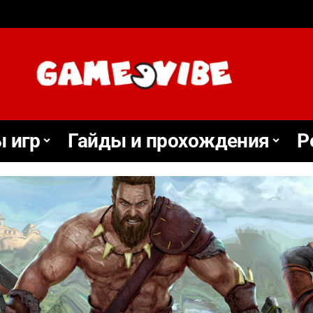
 игр
Гайды и прохождения
Р