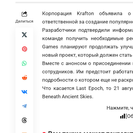
Корпорация Krafton объявила 
ответственной за создание популярно
Делиться
Разработчики подтвердили информа
команде получить необходимые рес
Games планируют продолжать улуч
новый проект, который должен стать
Вместе с анонсом о присоединении к
сотрудников. Им предстоит работат
подробности о котором еще не раскр
Что касается Last Epoch, то 21 авг
Beneath Ancient Skies.
Нажмите, ч
[О