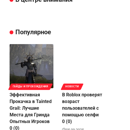
Популярное
ГАЙДЫ И ПРОХОЖДЕНИЯ
НОВОСТИ
Эффективная
В Roblox проверят
Прокачка в Tainted
возраст
Grail: Лучшие
пользователей с
Места для Гринда
помощью селфи
Опытных Игроков
0 (0)
0 (0)
05.09.2025