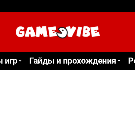
 игр
Гайды и прохождения
Р