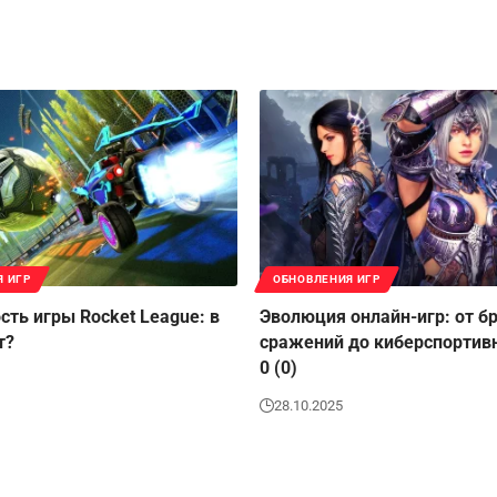
Я ИГР
ОБНОВЛЕНИЯ ИГР
сть игры Rocket League: в
Эволюция онлайн-игр: от б
т?
сражений до киберспортив
0 (0)
28.10.2025