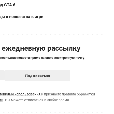
од GTA 6
ды и новшества в игре
а ежедневную рассылку
 последние новости прямо на свою электронную почту.
ловиями использования
и признаете правила обработки
ти
. Вы можете отписаться в любое время.