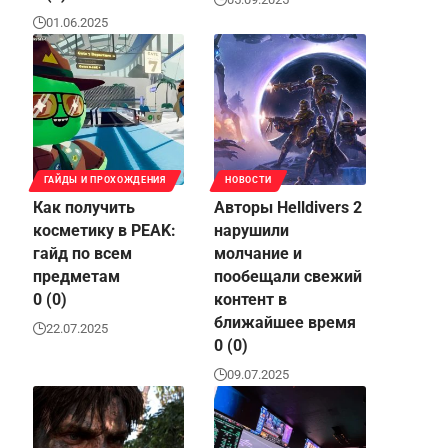
01.06.2025
ГАЙДЫ И ПРОХОЖДЕНИЯ
НОВОСТИ
Как получить
Авторы Helldivers 2
косметику в PEAK:
нарушили
гайд по всем
молчание и
предметам
пообещали свежий
0 (0)
контент в
ближайшее время
22.07.2025
0 (0)
09.07.2025