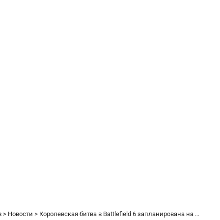
в
>
Новости
>
Королевская битва в Battlefield 6 запланирована на 28 октября