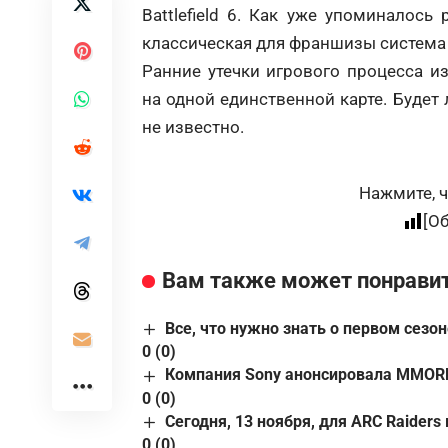
Battlefield 6. Как уже упоминалось 
классическая для франшизы система
Ранние утечки игрового процесса 
на одной единственной карте. Будет 
не известно.
Нажмите, ч
[О
Вам также может понрави
Все, что нужно знать о первом сезоне
0 (0)
Компания Sony анонсировала MMORPG 
0 (0)
Сегодня, 13 ноября, для ARC Raiders
0 (0)