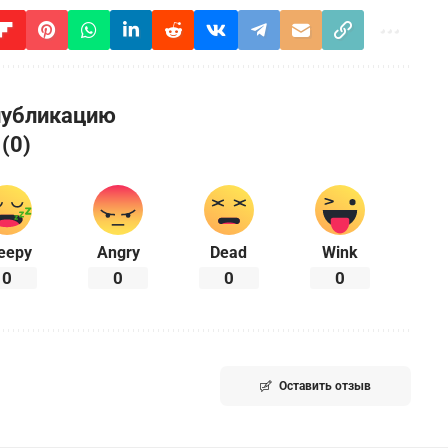
публикацию
 (0)
eepy
Angry
Dead
Wink
0
0
0
0
Оставить отзыв