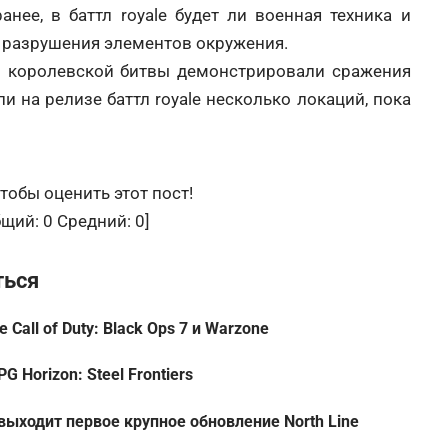
ранее, в баттл royale будет ли военная техника и
 разрушения элементов окружения.
из королевской битвы демонстрировали сражения
ли на релизе баттл royale несколько локаций, пока
тобы оценить этот пост!
бщий:
0
Средний:
0
]
ться
 Call of Duty: Black Ops 7 и Warzone
Horizon: Steel Frontiers
 выходит первое крупное обновление North Line