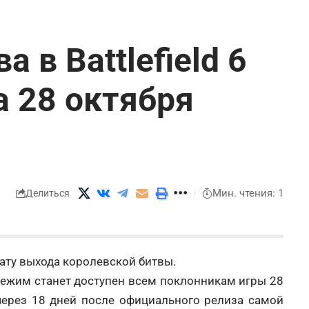
 в Battlefield 6
а 28 октября
Мин. чтения: 1
Делиться
дату выхода королевской битвы.
режим станет доступен всем поклонникам игры 28
 через 18 дней после официального релиза самой