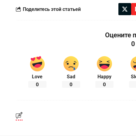
Поделитесь этой статьей
Оцените 
0
Love
Sad
Happy
Sl
0
0
0