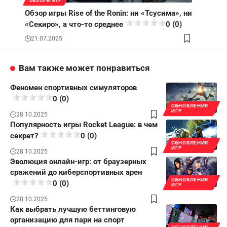
ОБЗОРЫ ИГР
Обзор игры Rise of the Ronin: ни «Тсусима», ни
«Секиро», а что-то среднее
0 (0)
21.07.2025
Вам также может понравиться
Феномен спортивных симуляторов
0 (0)
ОБНОВЛЕНИЯ
ИГР
28.10.2025
Популярность игры Rocket League: в чем
секрет?
0 (0)
ОБНОВЛЕНИЯ
ИГР
28.10.2025
Эволюция онлайн-игр: от браузерных
сражений до киберспортивных арен
ОБНОВЛЕНИЯ
0 (0)
ИГР
28.10.2025
Как выбрать лучшую беттинговую
организацию для пари на спорт