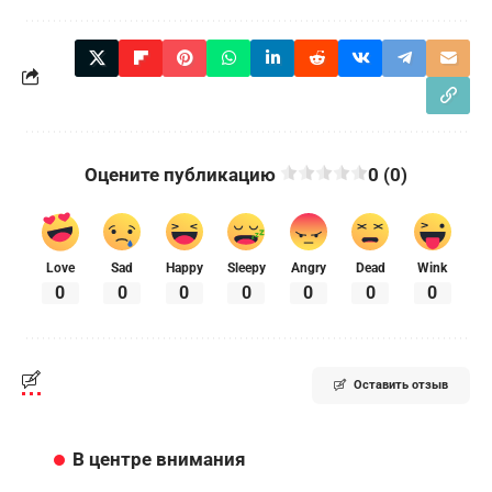
Оцените публикацию
0 (0)
Love
Sad
Happy
Sleepy
Angry
Dead
Wink
0
0
0
0
0
0
0
Оставить отзыв
В центре внимания