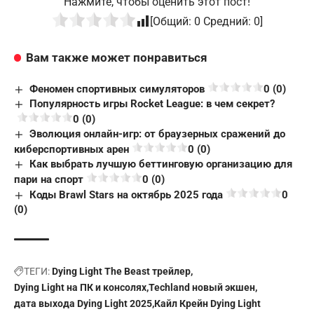
Нажмите, чтобы оценить этот пост!
[Общий:
0
Средний:
0
]
Вам также может понравиться
Феномен спортивных симуляторов
0 (0)
Популярность игры Rocket League: в чем секрет?
0 (0)
Эволюция онлайн-игр: от браузерных сражений до
киберспортивных арен
0 (0)
Как выбрать лучшую беттинговую организацию для
пари на спорт
0 (0)
Коды Brawl Stars на октябрь 2025 года
0
(0)
ТЕГИ:
Dying Light The Beast трейлер
Dying Light на ПК и консолях
Techland новый экшен
дата выхода Dying Light 2025
Кайл Крейн Dying Light