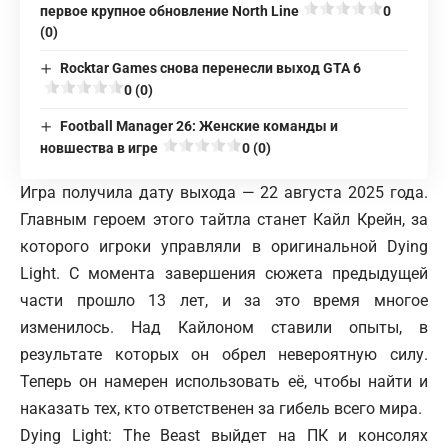
первое крупное обновление North Line
0
(0)
Rocktar Games снова перенесли выход GTA 6
0 (0)
Football Manager 26: Женские команды и
новшества в игре
0 (0)
Игра получила дату выхода — 22 августа 2025 года.
Главным героем этого тайтла станет Кайл Крейн, за
которого игроки управляли в оригинальной Dying
Light. С момента завершения сюжета предыдущей
части прошло 13 лет, и за это время многое
изменилось. Над Кайлоном ставили опыты, в
результате которых он обрел невероятную силу.
Теперь он намерен использовать её, чтобы найти и
наказать тех, кто ответственен за гибель всего мира.
Dying Light
: The Beast выйдет на ПК и консолях