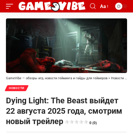
Aa
GameVibe — обзоры игр, новости гейминга и гайды для геймеров
>
Новости
>
Dyi
НОВОСТИ
Dying Light: The Beast выйдет
22 августа 2025 года, смотрим
новый трейлер
0 (0)