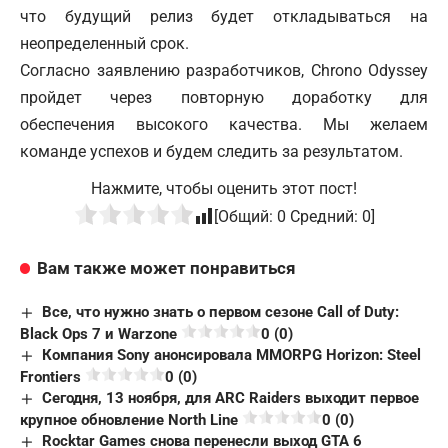
что будущий релиз будет откладываться на
неопределенный срок.
Согласно заявлению разработчиков, Chrono Odyssey
пройдет через повторную доработку для
обеспечения высокого качества. Мы желаем
команде успехов и будем следить за результатом.
Нажмите, чтобы оценить этот пост!
[Общий:
0
Средний:
0
]
Вам также может понравиться
Все, что нужно знать о первом сезоне Call of Duty:
Black Ops 7 и Warzone
0 (0)
Компания Sony анонсировала MMORPG Horizon: Steel
Frontiers
0 (0)
Сегодня, 13 ноября, для ARC Raiders выходит первое
крупное обновление North Line
0 (0)
Rocktar Games снова перенесли выход GTA 6