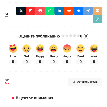
Оцените публикацию
0 (0)
Love
Sad
Happy
Sleepy
Angry
Dead
Wink
0
0
0
0
0
0
0
Оставить отзыв
В центре внимания