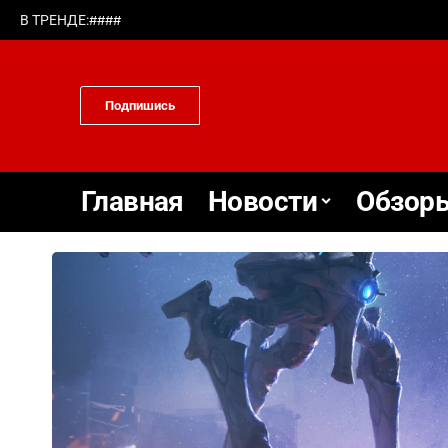
#
#
#
#
В ТРЕНДЕ:
Подпишись
Главная
Новости
Обзоры