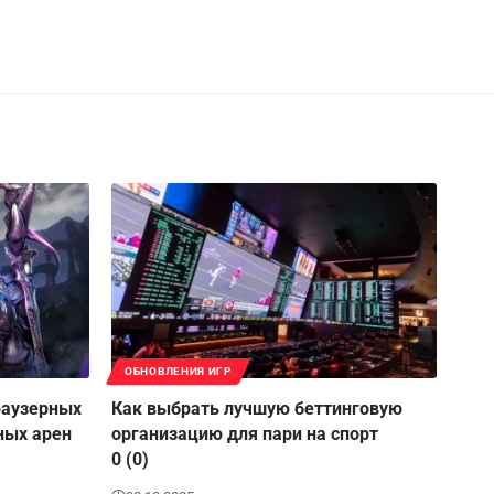
ОБНОВЛЕНИЯ ИГР
раузерных
Как выбрать лучшую беттинговую
ных арен
организацию для пари на спорт
0 (0)