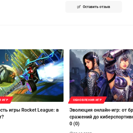
Оставить отзыв
Я ИГР
ОБНОВЛЕНИЯ ИГР
сть игры Rocket League: в
Эволюция онлайн-игр: от б
т?
сражений до киберспортив
0 (0)