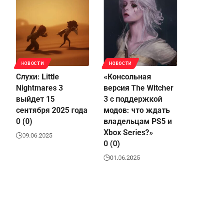
НОВОСТИ
НОВОСТИ
Слухи: Little
«Консольная
Nightmares 3
версия The Witcher
выйдет 15
3 с поддержкой
сентября 2025 года
модов: что ждать
0 (0)
владельцам PS5 и
Xbox Series?»
09.06.2025
0 (0)
01.06.2025