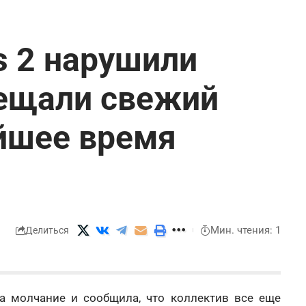
s 2 нарушили
бещали свежий
йшее время
Мин. чтения: 1
Делиться
а молчание и сообщила, что коллектив все еще