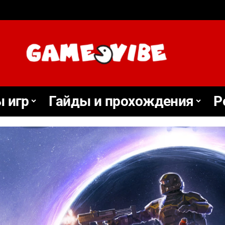
 игр
Гайды и прохождения
Р