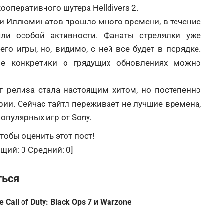
ооперативного шутера Helldivers 2.
ии Иллюминатов прошло много времени, в течение
яли особой активности. Фанаты стрелялки уже
го игры, но, видимо, с ней все будет в порядке.
ше конкретики о грядущих обновлениях можно
нт релиза стала настоящим хитом, но постепенно
рии. Сейчас тайтл переживает не лучшие времена,
опулярных игр от Sony.
тобы оценить этот пост!
бщий:
0
Средний:
0
]
ться
 Call of Duty: Black Ops 7 и Warzone