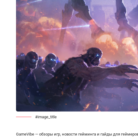
#image_title
GameVibe — обзоры игр, новости гейминга и гайды для геймеро