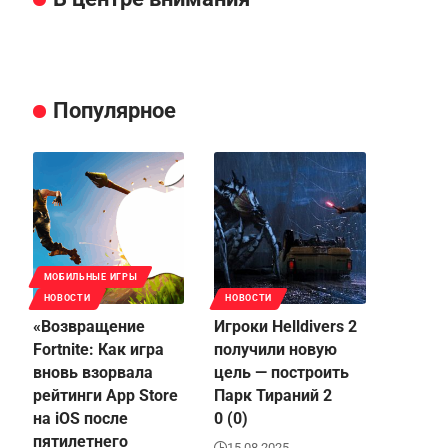
Популярное
МОБИЛЬНЫЕ ИГРЫ
НОВОСТИ
НОВОСТИ
«Возвращение
Игроки Helldivers 2
Fortnite: Как игра
получили новую
вновь взорвала
цель — построить
рейтинги App Store
Парк Тираний 2
на iOS после
0 (0)
пятилетнего
15.08.2025