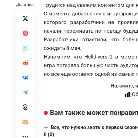
трудится над свежим контентом для к
Делиться
С момента добавления в игру фракц
которого разработчики не проявл
начали переживать по поводу будуще
Разработчики отметили, что боль
ожидать 8 мая.
Напомним, что Helldivers 2 в моме
игра потеряла большую часть аудито
но все еще остается одной из самых п
Нажмите, ч
[О
Вам также может понрави
Все, что нужно знать о первом сезоне
0 (0)