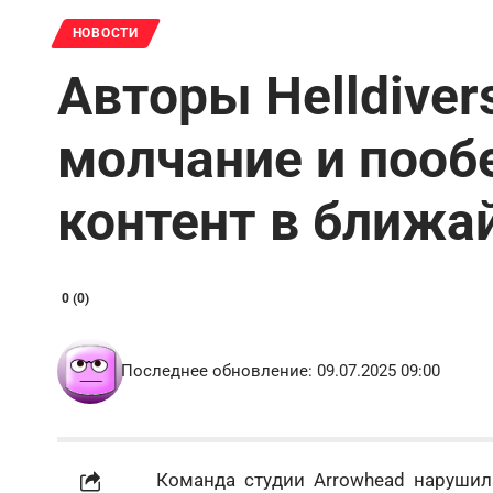
НОВОСТИ
Авторы Helldiver
молчание и поо
контент в ближа
0 (0)
Последнее обновление: 09.07.2025 09:00
Команда студии Arrowhead нарушил