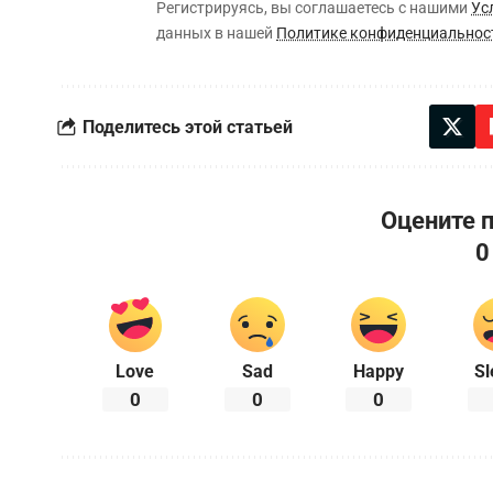
Регистрируясь, вы соглашаетесь с нашими
Ус
данных в нашей
Политике конфиденциальнос
Поделитесь этой статьей
Оцените 
0
Love
Sad
Happy
Sl
0
0
0