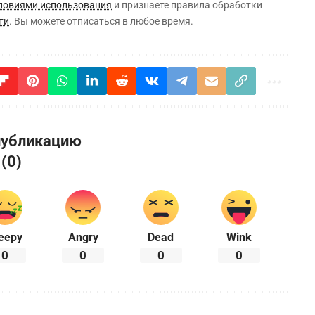
ловиями использования
и признаете правила обработки
ти
. Вы можете отписаться в любое время.
публикацию
 (0)
eepy
Angry
Dead
Wink
0
0
0
0