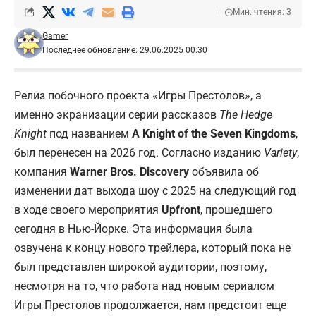
Мин. чтения: 3
Gamer
Последнее обновление: 29.06.2025 00:30
Релиз побочного проекта «Игры Престолов», а
именно экранизации серии рассказов
The Hedge
Knight
под названием
A Knight of the Seven Kingdoms
,
был перенесен на 2026 год. Согласно изданию
Variety
,
компания
Warner Bros. Discovery
объявила об
изменении дат выхода шоу с 2025 на следующий год
в ходе своего мероприятия
Upfront
, прошедшего
сегодня в Нью-Йорке. Эта информация была
озвучена к концу нового трейлера, который пока не
был представлен широкой аудитории, поэтому,
несмотря на то, что работа над новым сериалом
Игры
Престолов продолжается, нам предстоит еще