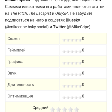
Самыми известными его работами являются статьи
на
The Pitch
,
The Escapist
и
OnlySP
. Не забудьте
подписаться на него в соцсетях
Bluesky
(@mikecripe.bsky.social) и
Twitter
(@MikeCripe).
Сюжет
0
Геймплей
0
Графика
0
Звук
0
Длительность
0
Оптимизация
0
Средний