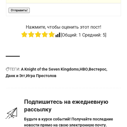
Нажмите, чтобы оценить этот пост!
[Общий:
1
Средний:
5
]
ТЕГИ:
A Knight of the Seven Kingdoms
HBO
Вестерос
Данк и Эгг
Игра Престолов
Подпишитесь на ежедневную
рассылку
Будьте в курсе событий! Получайте последние
новости прямо на свою электронную почту.