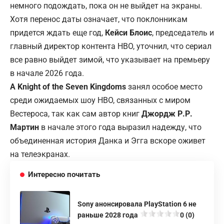
немного подождать, пока он не выйдет на экраны.
Хотя перенос даты означает, что поклонникам
придется ждать еще год,
Кейси Блоис
, председатель и
главный директор контента HBO, уточнил, что сериал
все равно выйдет зимой, что указывает на премьеру
в начале 2026 года.
A Knight of the Seven Kingdoms
занял особое место
среди ожидаемых шоу HBO, связанных с миром
Вестероса, так как сам автор книг
Джордж Р.Р.
Мартин
в начале этого года выразил надежду, что
объединенная история Данка и Эгга вскоре оживет
на телеэкранах.
Интересно почитать
Sony анонсировала PlayStation 6 не
раньше 2028 года
0 (0)