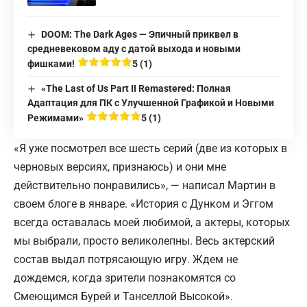
DOOM: The Dark Ages — Эпичный приквел в
средневековом аду с датой выхода и новыми
фишками!
5 (1)
«The Last of Us Part II Remastered: Полная
Адаптация для ПК с Улучшенной Графикой и Новыми
Режимами»
5 (1)
«Я уже посмотрел все шесть серий (две из которых в
черновых версиях, признаюсь) и они мне
действительно понравились», — написал Мартин в
своем блоге в январе. «История с Дунком и Эггом
всегда оставалась моей любимой, а актеры, которых
мы выбрали, просто великолепны. Весь актерский
состав выдал потрясающую игру. Ждем не
дождемся, когда зрители познакомятся со
Смеющимся Бурей и Танселлой Высокой».