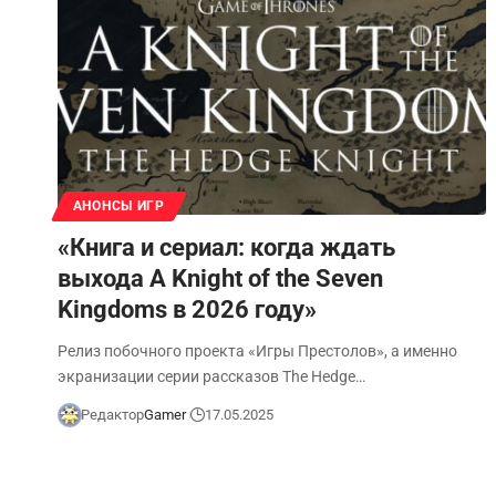
АНОНСЫ ИГР
«Книга и сериал: когда ждать
выхода A Knight of the Seven
Kingdoms в 2026 году»
Релиз побочного проекта «Игры Престолов», а именно
экранизации серии рассказов The Hedge…
Редактор
Gamer
17.05.2025