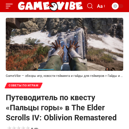
Aa
GameVibe — обзоры игр, новости гейминга и гайды для геймеров
>
Гайды и прохождения
СОВЕТЫ ПО ИГРАМ
Путеводитель по квесту
«Пальцы горы» в The Elder
Scrolls IV: Oblivion Remastered