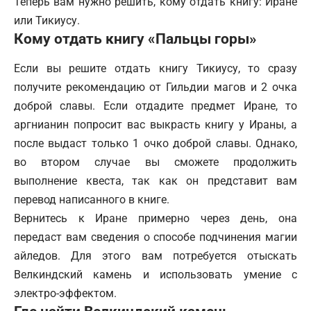
Теперь вам нужно решить, кому отдать книгу: Иране
или Тикиусу.
Кому отдать книгу «Пальцы горы»
Если вы решите отдать книгу Тикиусу, то сразу
получите рекомендацию от Гильдии магов и 2 очка
доброй славы. Если отдадите предмет Иране, то
аргнианин попросит вас выкрасть книгу у Ираны, а
после выдаст только 1 очко доброй славы. Однако,
во втором случае вы сможете продолжить
выполнение квеста, так как он представит вам
перевод написанного в книге.
Вернитесь к Иране примерно через день, она
передаст вам сведения о способе подчинения магии
айледов. Для этого вам потребуется отыскать
Велкиндский камень и использовать умение с
электро-эффектом.