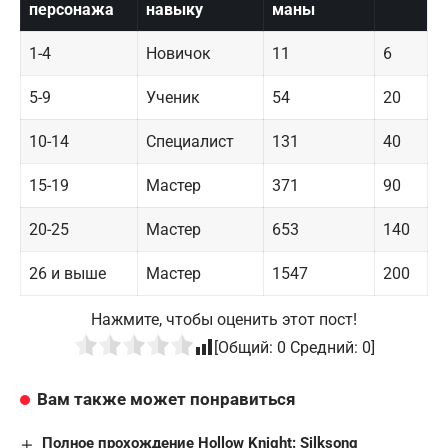
персонажа
навыку
маны
1-4
Новичок
11
6
5-9
Ученик
54
20
10-14
Специалист
131
40
15-19
Мастер
371
90
20-25
Мастер
653
140
26 и выше
Мастер
1547
200
Нажмите, чтобы оценить этот пост!
[Общий:
0
Средний:
0
]
Вам также может понравиться
Полное прохождение Hollow Knight: Silksong