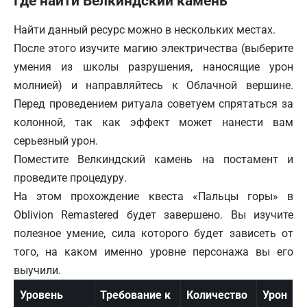
Где найти Велкиндский камень
Найти данный ресурс можно в нескольких местах.
После этого изучите магию электричества (выберите
умения из школы разрушения, наносящие урон
молнией) и направляйтесь к Облачной вершине.
Перед проведением ритуала советуем спрятаться за
колонной, так как эффект может нанести вам
серьезный урон.
Поместите Велкиндский камень на постамент и
проведите процедуру.
На этом прохождение квеста «Пальцы горы» в
Oblivion
Remastered будет завершено. Вы изучите
полезное умение, сила которого будет зависеть от
того, на каком именно уровне персонажа вы его
выучили.
Уровень
Требование к
Количество
Урон