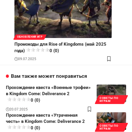
ОБНОВЛЕНИЯ ИГР
Промокоды для Rise of Kingdoms (май 2025
года)
0 (0)
09.07.2025
Вам также может понравиться
Прохождение квеста «Военные трофеи»
в Kingdom Come: Deliverance 2
СОВЕТЫ ПО
0 (0)
ИГРАМ
20.07.2025
Прохождение квеста «Утраченная
честь» в Kingdom Come: Deliverance 2
СОВЕТЫ ПО
0 (0)
ИГРАМ