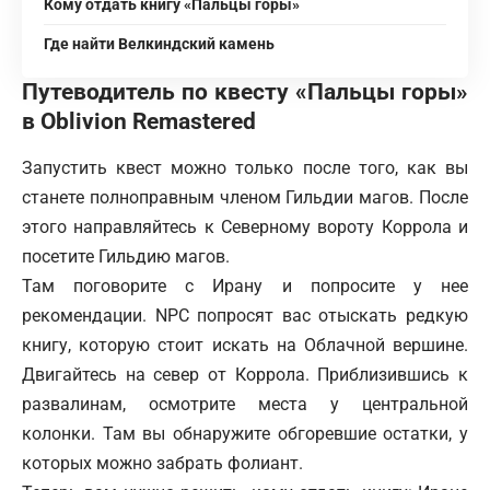
Кому отдать книгу «Пальцы горы»
Где найти Велкиндский камень
Путеводитель по квесту «Пальцы горы»
в Oblivion Remastered
Запустить квест можно только после того, как вы
станете полноправным членом Гильдии магов. После
этого направляйтесь к Северному вороту Коррола и
посетите Гильдию магов.
Там поговорите с Ирану и попросите у нее
рекомендации. NPC попросят вас отыскать редкую
книгу, которую стоит искать на Облачной вершине.
Двигайтесь на север от Коррола. Приблизившись к
развалинам, осмотрите места у центральной
колонки. Там вы обнаружите обгоревшие остатки, у
которых можно забрать фолиант.