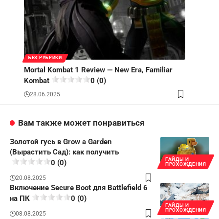
БЕЗ РУБРИКИ
Mortal Kombat 1 Review — New Era, Familiar
Kombat
0 (0)
28.06.2025
Вам также может понравиться
Золотой гусь в Grow a Garden
(Вырастить Сад): как получить
ГАЙДЫ И
0 (0)
ПРОХОЖДЕНИЯ
20.08.2025
Включение Secure Boot для Battlefield 6
на ПК
0 (0)
ГАЙДЫ И
ПРОХОЖДЕНИЯ
08.08.2025