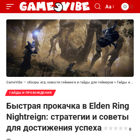
Aa
GameVibe — обзоры игр, новости гейминга и гайды для геймеров
>
Гайды и прохождения
ГАЙДЫ И ПРОХОЖДЕНИЯ
Быстрая прокачка в Elden Ring
Nightreign: стратегии и советы
для достижения успеха
0