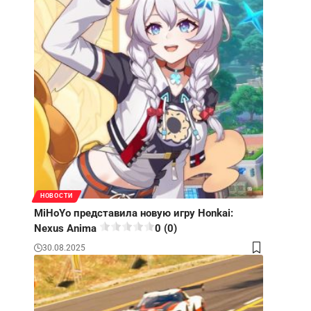
НОВОСТИ
MiHoYo представила новую игру Honkai:
Nexus Anima
0 (0)
30.08.2025