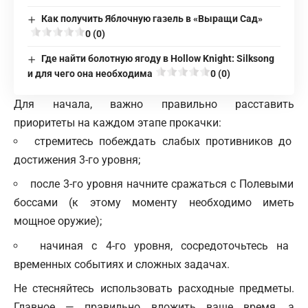
Как получить Яблочную газель в «Выращи Сад»
0 (0)
Где найти болотную ягоду в Hollow Knight: Silksong
и для чего она необходима
0 (0)
Для начала, важно правильно расставить
приоритеты на каждом этапе прокачки:
стремитесь побеждать слабых противников до
достижения 3-го уровня;
после 3-го уровня начните сражаться с Полевыми
боссами (к этому моменту необходимо иметь
мощное оружие);
начиная с 4-го уровня, сосредоточьтесь на
временных событиях и сложных задачах.
Не стесняйтесь использовать расходные предметы.
Главное — правильно вложить ваше время, а