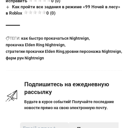
исправить
0 (0)
Как пройти все задания в режиме «99 Ночей в лесу»
в Roblox
0 (0)
ТЕГИ:
как быстро прокачаться Nightreign
прокачка Elden Ring Nightreign
стратегии прокачки Elden Ring
уровни персонажа Nightreign
фарм рун Nightreign
Подпишитесь на ежедневную
рассылку
Будьте в курсе событий! Получайте последние
новости прямо на свою электронную почту.