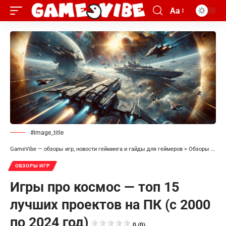
Aa
#image_title
GameVibe — обзоры игр, новости гейминга и гайды для геймеров
>
Обзоры игр
>
ОБЗОРЫ ИГР
Игры про космос — топ 15
лучших проектов на ПК (с 2000
по 2024 год)
0 (0)