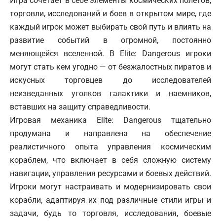
Игра сочетает в себе элементы космических полетов,
торговли, исследований и боев в открытом мире, где
каждый игрок может выбирать свой путь и влиять на
развитие событий в огромной, постоянно
меняющейся вселенной. В Elite: Dangerous игроки
могут стать кем угодно — от безжалостных пиратов и
искусных торговцев до исследователей
неизведанных уголков галактики и наемников,
вставших на защиту справедливости.
Игровая механика Elite: Dangerous тщательно
продумана и направлена на обеспечение
реалистичного опыта управления космическим
кораблем, что включает в себя сложную систему
навигации, управления ресурсами и боевых действий.
Игроки могут настраивать и модернизировать свои
корабли, адаптируя их под различные стили игры и
задачи, будь то торговля, исследования, боевые