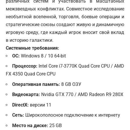
различных систем и участвовать в масштабных
межзвездных конфликтах. Совместное исследование
необъятной вселенной, торговля, боевые операции и
стратегические союзы создают живую и динамичную
игровую среду, где каждый игрок вносит свой вклад
в историю галактики.
Системные требования:
ОС:
Windows 8 / 10 64-bit
Процессор:
Intel Core i7-3770K Quad Core CPU / AMD
FX 4350 Quad Core CPU
Оперативная память:
8 GB ОЗУ
Видеокарта:
Nvidia GTX 770 / AMD Radeon R9 280X
DirectX:
версии 11
Сеть:
Широкополосное подключение к интернету
Место на диске:
25 GB