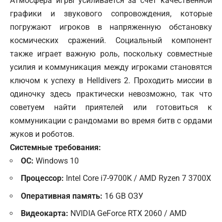
Атмосфера игры усиливается за счет качественной
графики и звукового сопровождения, которые
погружают игроков в напряженную обстановку
космических сражений. Социальный компонент
также играет важную роль, поскольку совместные
усилия и коммуникация между игроками становятся
ключом к успеху в Helldivers 2. Проходить миссии в
одиночку здесь практически невозможно, так что
советуем найти приятелей или готовиться к
коммуникации с рандомами во время битв с ордами
жуков и роботов.
Системные требования:
ОС:
Windows 10
Процессор:
Intel Core i7-9700K / AMD Ryzen 7 3700X
Оперативная память:
16 GB ОЗУ
Видеокарта:
NVIDIA GeForce RTX 2060 / AMD