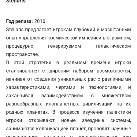
Stellaris
Год релиза:
2016
Stellaris предлагает игрокам глубокий и масштабный
опыт управления космической империей в огромном,
процедурно генерируемом галактическом
пространстве.
В этой стратегии в реальном времени игроки
сталкиваются с широким набором возможностей,
начиная от создания уникальных рас с различными
характеристиками, чертами и технологиями, и
заканчивая взаимодействием с множеством
разнообразных инопланетных цивилизаций на их
родных планетах. В процессе изучения галактики
игроки открывают новые звездные системы,
занимаются колонизацией планет, проводят научные
исследования, вступают в дипломатические или