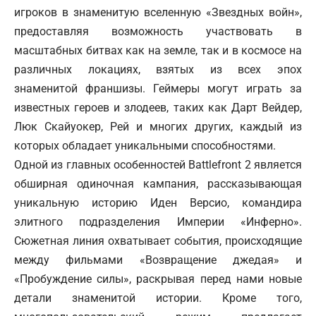
игроков в знаменитую вселенную «Звездных войн»,
предоставляя возможность участвовать в
масштабных битвах как на земле, так и в космосе на
различных локациях, взятых из всех эпох
знаменитой франшизы. Геймеры могут играть за
известных героев и злодеев, таких как Дарт Вейдер,
Люк Скайуокер, Рей и многих других, каждый из
которых обладает уникальными способностями.
Одной из главных особенностей Battlefront 2 является
обширная одиночная кампания, рассказывающая
уникальную историю Иден Версио, командира
элитного подразделения Империи «Инферно».
Сюжетная линия охватывает события, происходящие
между фильмами «Возвращение джедая» и
«Пробуждение силы», раскрывая перед нами новые
детали знаменитой истории. Кроме того,