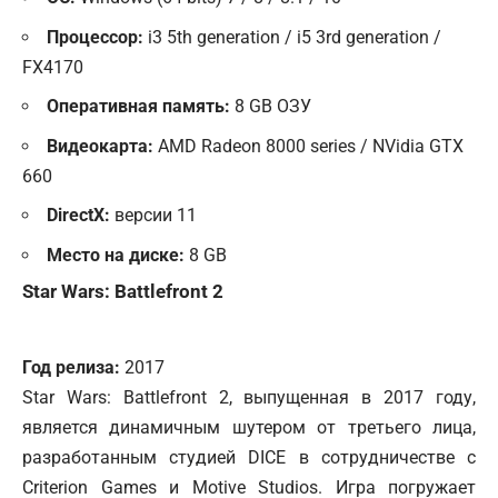
Процессор:
i3 5th generation / i5 3rd generation /
FX4170
Оперативная память:
8 GB ОЗУ
Видеокарта:
AMD Radeon 8000 series / NVidia GTX
660
DirectX:
версии 11
Место на диске:
8 GB
Star Wars: Battlefront 2
Год релиза:
2017
Star Wars: Battlefront 2, выпущенная в 2017 году,
является динамичным шутером от третьего лица,
разработанным студией DICE в сотрудничестве с
Criterion Games и Motive Studios. Игра погружает