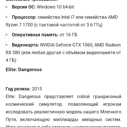
Версия ОС:
Windows 10 64-bit
Процессор:
семейства Intel i7 или семейства AMD
Ryzen 7 1700 (с тактовой частотой от 3.6 ГГц)
Оперативная память:
от 16 ГБ
Видеокарта:
NVIDIA Geforce GTX 1060, AMD Radeon
RX 580 (или любая другая с объёмом видеопамяти от
4 ГБ)
Elite: Dangerous
Год релиза:
2015
Elite: Dangerous представляет собой грандиозный
космический симулятор, позволяющий игрокам
исследовать реалистичную модель нашего Млечного
Пути, включающую миллиарды звездных систем.