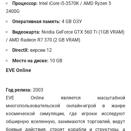
Процессор:
Intel iCore i5-3570K / AMD Ryzen 5
2400G
Оперативная память:
4 GB ОЗУ
Видеокарта:
Nvidia GeForce GTX 560 Ti (1GB VRAM)
/ AMD Radeon R7 370 (2 GB VRAM)
DirectX:
версии 12
Место на диске:
10 GB
EVE Online
Год релиза:
2003
EVE Online является масштабной
многопользовательской онлайн-игрой в жанре
космической симуляции, где игроки исследуют
обширную вселенную, занимаются торговлей, ведут
боевые действия, строят корабли и структуры, а