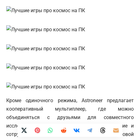
Кроме одиночного режима, Astroneer предлагает
кооперативный мультиплеер, где можно
объединяться с друзьями для совместного
исследования и строительства. Взаимодействие и
сотрудничество значительно обогащают игровой