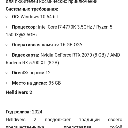
для любителей космических приключений.
Системные требования:
ОС:
Windows 10 64-bit
Процессор:
Intel Core i7-4770K 3.5GHz / Ryzen 5
1500X@3.5GHz
Оперативная память:
16 GB ОЗУ
Видеокарта:
Nvidia GeForce RTX 2070 (8 GB) / AMD
Radeon RX 5700 XT (8GB)
DirectX:
версии 12
Место на диске:
35 GB
Helldivers 2
Год релиза:
2024
Helldivers 2 продолжает традиции своего
предшественника, представляя собой