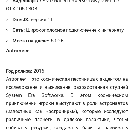
Видеокарта:
AMD Radeon RX 480 4GB / GeForce
GTX 1060 3GB
DirectX:
версии 11
Сеть:
Широкополосное подключение к интернету
Место на диске:
60 GB
Astroneer
Год релиза:
2016
Astroneer – это космическая песочница с акцентом на
исследование и выживание, разработанная студией
System Era Softworks. В этом космическом
приключении игроки выступают в роли астронавтов
(известных как «астрониры»), которые исследуют
различные планеты в далекой галактике, чтобы
собирать ресурсы, создавать базы и развивать