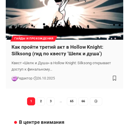
ГАЙДЫ И ПРОХОЖДЕНИЯ
Как пройти третий акт в Hollow Knight:
Silksong (гид по квесту ‘Шелк и душа’)
Квест «Шелк и Душа» в Hollow Knight: Silksong открывает
доступ к финальному…
Редактор
26.10.2025
1
2
3
…
65
66
В центре внимания