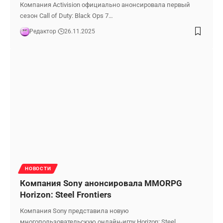
Компания Activision официально анонсировала первый
сезон Call of Duty: Black Ops 7…
Редактор
26.11.2025
НОВОСТИ
Компания Sony анонсировала MMORPG
Horizon: Steel Frontiers
Компания Sony представила новую
многопользовательскую онлайн-игру Horizon: Steel