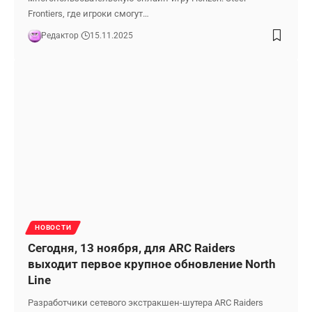
Frontiers, где игроки смогут…
Редактор
15.11.2025
НОВОСТИ
Сегодня, 13 ноября, для ARC Raiders
выходит первое крупное обновление North
Line
Разработчики сетевого экстракшен-шутера ARC Raiders