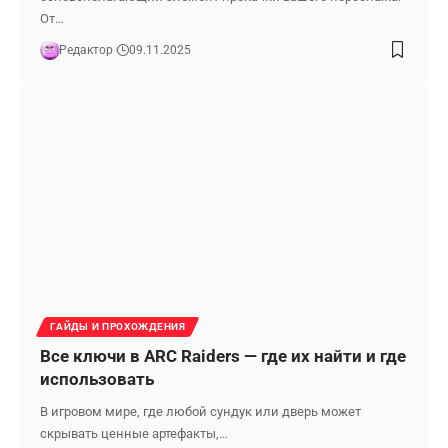
От…
Редактор
09.11.2025
ГАЙДЫ И ПРОХОЖДЕНИЯ
Все ключи в ARC Raiders — где их найти и где
использовать
В игровом мире, где любой сундук или дверь может
скрывать ценные артефакты,…