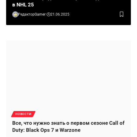
в NHL 25
Редактор
Gamer
21.06.2025
НОВОСТИ
Все, что нужно знать о первом сезоне Call of
Duty: Black Ops 7 и Warzone