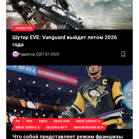
НОВОСТИ
Шутер EVE: Vanguard выйдет летом 2026
года
Редактор
07.07.2025
PC
PS5
XBOX
XBOX ONE
XBOX SERIES S
XBOX SERIES X
ОБЗОРЫ ИГР
ОБНОВЛЕНИЯ ИГР
Что собой представляет режим франшизы