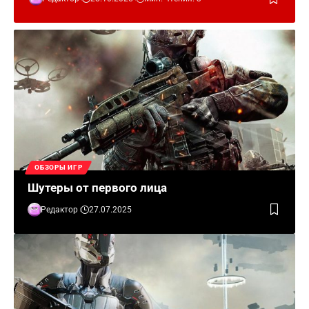
ОБЗОРЫ ИГР
Шутеры от первого лица
Редактор
27.07.2025