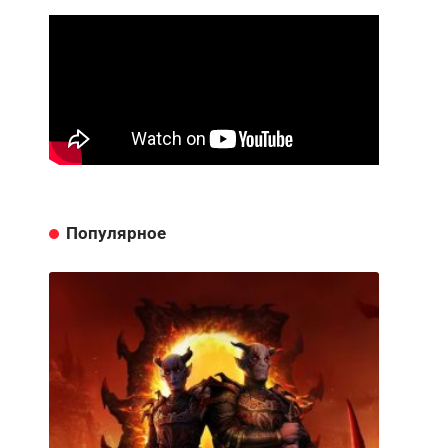
Популярное