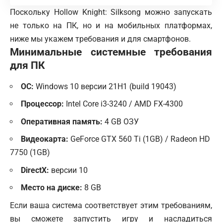
Поскольку Hollow Knight: Silksong можно запускать
не только на ПК, но и на мобильных платформах,
ниже мы укажем требования и для смартфонов.
Минимальные системные требования
для ПК
ОС:
Windows 10 версии 21H1 (build 19043)
Процессор:
Intel Core i3-3240 / AMD FX-4300
Оперативная память:
4 GB ОЗУ
Видеокарта:
GeForce GTX 560 Ti (1GB) / Radeon HD
7750 (1GB)
DirectX:
версии 10
Место на диске:
8 GB
Если ваша система соответствует этим требованиям,
вы сможете запустить игру и насладиться