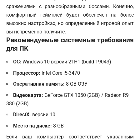
сражениями с разнообразными боссами. Конечно,
комфортный геймплей будет обеспечен на более
высоких настройках, но определенный игровой опыт
вы непременно получите.
Рекомендуемые системные требования
для ПК
ОС:
Windows 10 версии 21H1 (build 19043)
Процессор:
Intel Core i5-3470
Оперативная память:
8 GB ОЗУ
Видеокарта:
GeForce GTX 1050 (2GB) / Radeon R9
380 (2GB)
DirectX:
версии 10
Место на диске:
8 GB
Если ваш компьютер соответствует указанным