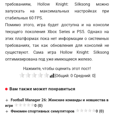
требованиям, Hollow Knight: Silksong можно
запускать на максимальных настройках при
стабильных 60 FPS.
Помимо этого, игра будет доступна и на консоли
текущего поколения Xbox Series и PS5. Однако на
этих платформах пока нет информации о системных
требованиях, так как обновления для консолей не
существуют. Сама игра Hollow Knight: Silksong
оптимизирована под уже имеющееся железо.
Нажмите, чтобы оценить этот пост!
[Общий:
0
Средний:
0
]
Вам также может понравиться
Football Manager 26: Женские команды и новшества в
игре
0 (0)
Феномен спортивных симуляторов
0 (0)