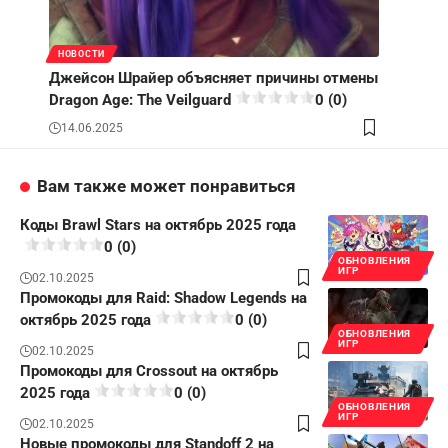
НОВОСТИ
Джейсон Шрайер объясняет причины отмены
Dragon Age: The Veilguard
0 (0)
14.06.2025
Вам также может понравиться
Коды Brawl Stars на октябрь 2025 года
0 (0)
ОБНОВЛЕНИЯ
ИГР
02.10.2025
Промокоды для Raid: Shadow Legends на
октябрь 2025 года
0 (0)
ОБНОВЛЕНИЯ
ИГР
02.10.2025
Промокоды для Crossout на октябрь
2025 года
0 (0)
ОБНОВЛЕНИЯ
ИГР
02.10.2025
Новые промокоды для Standoff 2 на