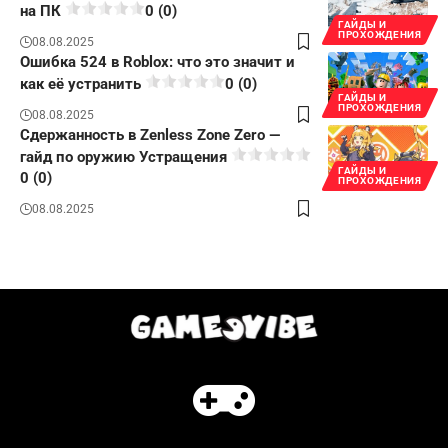
на ПК
0 (0)
ГАЙДЫ И
ПРОХОЖДЕНИЯ
08.08.2025
Ошибка 524 в Roblox: что это значит и
как её устранить
0 (0)
ГАЙДЫ И
ПРОХОЖДЕНИЯ
08.08.2025
Сдержанность в Zenless Zone Zero —
гайд по оружию Устращения
ГАЙДЫ И
0 (0)
ПРОХОЖДЕНИЯ
08.08.2025