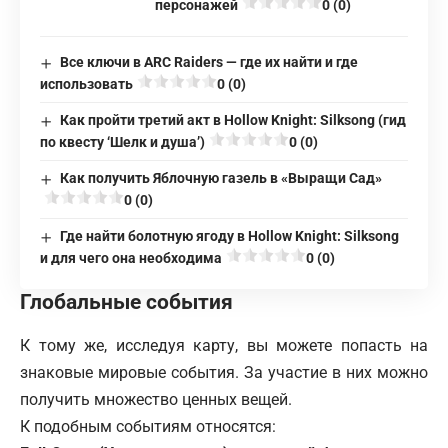
персонажей
0 (0)
Все ключи в ARC Raiders — где их найти и где
использовать
0 (0)
Как пройти третий акт в Hollow Knight: Silksong (гид
по квесту ‘Шелк и душа’)
0 (0)
Как получить Яблочную газель в «Выращи Сад»
0 (0)
Где найти болотную ягоду в Hollow Knight: Silksong
и для чего она необходима
0 (0)
Глобальные события
К тому же, исследуя карту, вы можете попасть на
знаковые мировые события. За участие в них можно
получить множество ценных вещей.
К подобным событиям относятся: