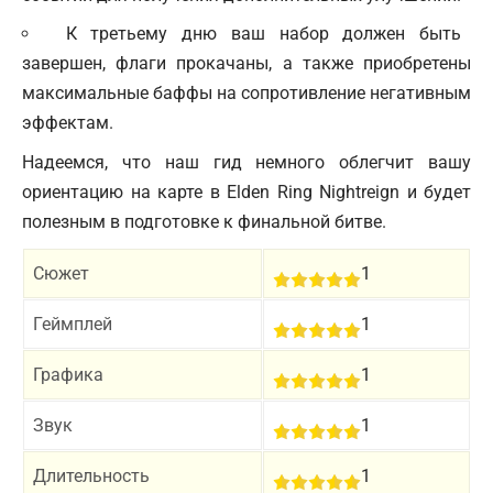
К третьему дню ваш набор должен быть
завершен, флаги прокачаны, а также приобретены
максимальные баффы на сопротивление негативным
эффектам.
Надеемся, что наш гид немного облегчит вашу
ориентацию на карте в
Elden Ring Nightreign
и будет
полезным в подготовке к финальной битве.
Сюжет
1
Геймплей
1
Графика
1
Звук
1
Длительность
1