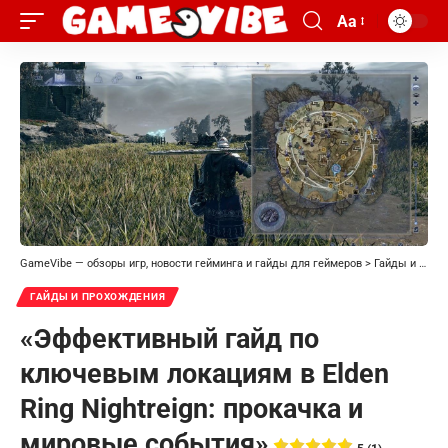
Aa
GameVibe — обзоры игр, новости гейминга и гайды для геймеров
>
Гайды и прохождения
ГАЙДЫ И ПРОХОЖДЕНИЯ
«Эффективный гайд по
ключевым локациям в Elden
Ring Nightreign: прокачка и
мировые события»