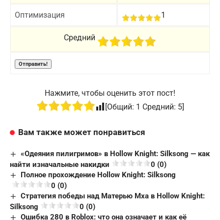
Оптимизация
1
Средний
Нажмите, чтобы оценить этот пост!
[Общий:
1
Средний:
5
]
Вам также может понравиться
«Одеяния пилигримов» в Hollow Knight: Silksong — как
найти изначальные накидки
0 (0)
Полное прохождение Hollow Knight: Silksong
0 (0)
Стратегия победы над Матерью Мха в Hollow Knight:
Silksong
0 (0)
Ошибка 280 в Roblox: что она означает и как её