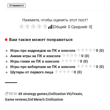
Нажмите, чтобы оценить этот пост!
[Общий:
0
Средний:
0
]
Вам также может понравиться
Игры про андроидов на ПК и консоли
0 (0)
Аниме игры на ПК и консоли
0 (0)
Игры гонки на ПК и консоли
0 (0)
Игры про киберпанк на ПК и консоли
0 (0)
Шутеры от первого лица
0 (0)
ТЕГИ:
4X strategy games
Civilization VII
Firaxis
Game reviews
Sid Meier's Civilization