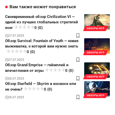
Вам также может понравиться
Своевременный обзор Civilization VI —
одной из лучших глобальных стратегий
ever
0 (0)
ОБЗОРЫ ИГР
27.07.2025
Обзор Survival: Fountain of Youth — новая
выживалка, о которой вам нужно знать
0 (0)
ОБЗОРЫ ИГР
27.07.2025
Обзор Grand Emprise — геймплей и
впечатления от игры
0 (0)
ОБЗОРЫ ИГР
26.07.2025
Обзор Starfield — Skyrim в космосе или
не очень?
0 (0)
ОБЗОРЫ ИГР
26.07.2025