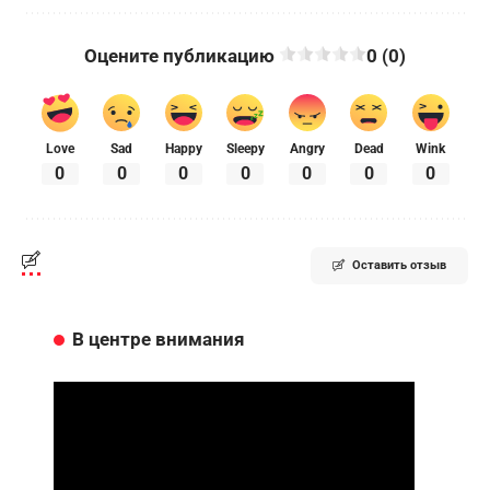
Оцените публикацию
0 (0)
Love
Sad
Happy
Sleepy
Angry
Dead
Wink
0
0
0
0
0
0
0
Оставить отзыв
В центре внимания