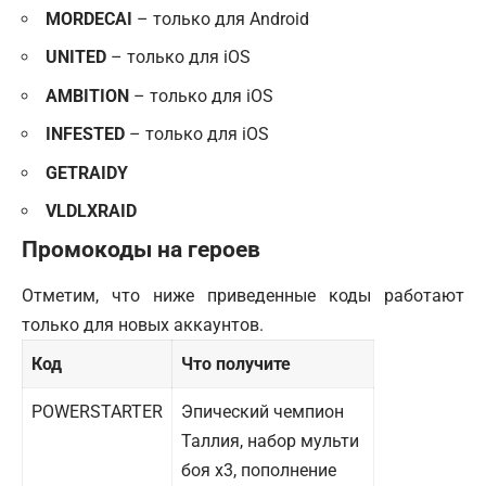
MORDECAI
– только для Android
UNITED
– только для iOS
AMBITION
– только для iOS
INFESTED
– только для iOS
GETRAIDY
VLDLXRAID
Промокоды на героев
Отметим, что ниже приведенные коды работают
только для новых аккаунтов.
Код
Что получите
POWERSTARTER
Эпический чемпион
Таллия, набор мульти
боя х3, пополнение