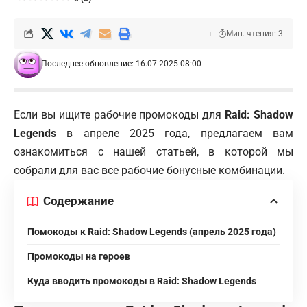
Мин. чтения: 3
Последнее обновление: 16.07.2025 08:00
Если вы ищите рабочие промокоды для
Raid: Shadow
Legends
в апреле 2025 года, предлагаем вам
ознакомиться с нашей статьей, в которой мы
собрали для вас все рабочие бонусные комбинации.
Содержание
Помокоды к Raid: Shadow Legends (апрель 2025 года)
Промокоды на героев
Куда вводить промокоды в Raid: Shadow Legends