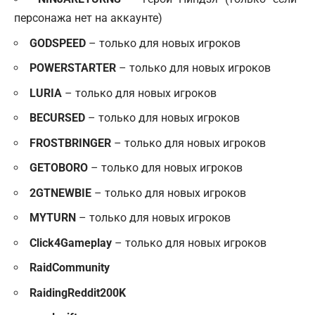
персонажа нет на аккаунте)
GODSPEED
– только для новых игроков
POWERSTARTER
– только для новых игроков
LURIA
– только для новых игроков
BECURSED
– только для новых игроков
FROSTBRINGER
– только для новых игроков
GETOBORO
– только для новых игроков
2GTNEWBIE
– только для новых игроков
MYTURN
– только для новых игроков
Click4Gameplay
– только для новых игроков
RaidCommunity
RaidingReddit200K