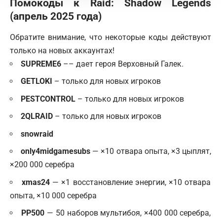
Помокоды к Raid: Shadow Legends
(апрель 2025 года)
Обратите внимание, что некоторые коды действуют
только на новых аккаунтах!
SUPREME6
–– дает героя Верховный Галек.
GETLOKI
– только для новых игроков
PESTCONTROL
– только для новых игроков
2QLRAID
– только для новых игроков
snowraid
only4midgamesubs
— ×10 отвара опыта, ×3 цыплят,
×200 000 серебра
xmas24
— ×1 восстановление энергии, ×10 отвара
опыта, ×10 000 серебра
PP500
— 50 наборов мультибоя, ×400 000 серебра,