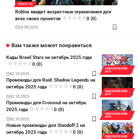
НОВОСТИ
Roblox вводит возрастные ограничения для
всех своих проектов
0 (0)
29.08.2025
Вам также может понравиться
Коды Brawl Stars на октябрь 2025 года
0 (0)
ОБНОВЛЕНИЯ
ИГР
02.10.2025
Промокоды для Raid: Shadow Legends на
октябрь 2025 года
0 (0)
ОБНОВЛЕНИЯ
ИГР
02.10.2025
Промокоды для Crossout на октябрь
2025 года
0 (0)
ОБНОВЛЕНИЯ
ИГР
02.10.2025
Новые промокоды для Standoff 2 на
октябрь 2025 года
0 (0)
ОБНОВЛЕНИЯ